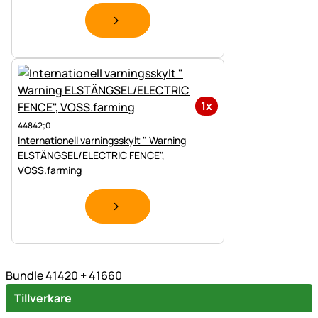
1x
44842;0
Internationell varningsskylt " Warning
ELSTÄNGSEL/ELECTRIC FENCE",
VOSS.farming
Bundle 41420 + 41660
Tillverkare