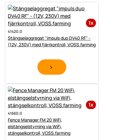
1x
41420;0
Stängselaggregat "impuls duo DV40 RF" -
(12V, 230V) med fjärrkontroll, VOSS.farming
1x
41660;0
Fence Manager FM 20 WiFi,
elstängselstyrning via WiFi,
stängselkontroll, VOSS.farming