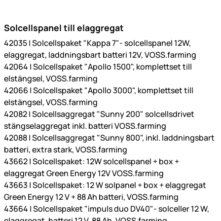
Solcellspanel till elaggregat
42035 | Solcellspaket "Kappa 7"- solcellspanel 12W,
elaggregat, laddningsbart batteri 12V, VOSS.farming
42064 | Solcellspaket "Apollo 1500", komplettset till
elstängsel, VOSS.farming
42066 | Solcellspaket "Apollo 3000", komplettset till
elstängsel, VOSS.farming
42082 | Solcellsaggregat "Sunny 200" solcellsdrivet
stängselaggregat inkl. batteri VOSS.farming
42088 | Solcellsaggregat "Sunny 800", inkl. laddningsbart
batteri, extra stark, VOSS.farming
43662 | Solcellspaket: 12W solcellspanel + box +
elaggregat Green Energy 12V VOSS.farming
43663 | Solcellspaket: 12 W solpanel + box + elaggregat
Green Energy 12 V + 88 Ah batteri, VOSS.farming
43664 | Solcellspaket "impuls duo DV40"- solceller 12 W,
elaggregat, batteri 12 V, 88 Ah, VOSS.farming