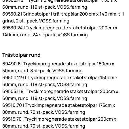
69502.119 | Tryckimpregnerade staketstolpar 175cm x
60mm, rund, 119 st-pack, VOSS.farming
69530.2 | Grindstolpar i trä, träpålar 200 cm x 140 mm, till
grind, 2 st.-pack, VOSS.farming
69530.24 | Tryckimpregnerade staketstolpar 200cm x
140mm, rund, 24 st-pack, VOSS.farming
Trästolpar rund
69490.8 | Tryckimpregnerade staketstolpar 150cm x
50mm, rund, 8 st-pack, VOSS.farming
69500.119 | Tryckimpregnerade staketstolpar 150cm x
60mm, rund, 119 st-pack, VOSS.farming
69505.119 | Tryckimpregnerade staketstolpar 200cm x
60mm, rund, 119 st-pack, VOSS.farming
69510.70 | Tryckimpregnerade staketstolpar 175cm x
80mm, rund, 70 st-pack, VOSS.farming
69515.70 | Tryckimpregnerade staketstolpar 200cm x
80mm, rund, 70 st-pack, VOSS.farming