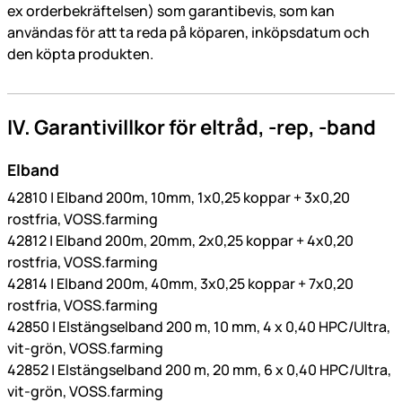
ex orderbekräftelsen) som garantibevis, som kan
användas för att ta reda på köparen, inköpsdatum och
den köpta produkten.
IV. Garantivillkor för eltråd, -rep, -band
Elband
42810 | Elband 200m, 10mm, 1x0,25 koppar + 3x0,20
rostfria, VOSS.farming
42812 | Elband 200m, 20mm, 2x0,25 koppar + 4x0,20
rostfria, VOSS.farming
42814 | Elband 200m, 40mm, 3x0,25 koppar + 7x0,20
rostfria, VOSS.farming
42850 | Elstängselband 200 m, 10 mm, 4 x 0,40 HPC/Ultra,
vit-grön, VOSS.farming
42852 | Elstängselband 200 m, 20 mm, 6 x 0,40 HPC/Ultra,
vit-grön, VOSS.farming