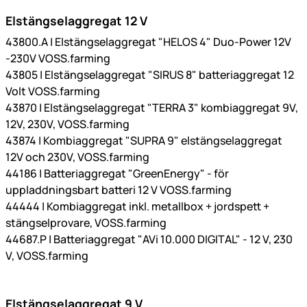
Elstängselaggregat 12 V
43800.A | Elstängselaggregat "HELOS 4" Duo-Power 12V
-230V VOSS.farming
43805 | Elstängselaggregat "SIRUS 8" batteriaggregat 12
Volt VOSS.farming
43870 | Elstängselaggregat "TERRA 3" kombiaggregat 9V,
12V, 230V, VOSS.farming
43874 | Kombiaggregat "SUPRA 9" elstängselaggregat
12V och 230V, VOSS.farming
44186 | Batteriaggregat "GreenEnergy" - för
uppladdningsbart batteri 12 V VOSS.farming
44444 | Kombiaggregat inkl. metallbox + jordspett +
stängselprovare, VOSS.farming
44687.P | Batteriaggregat "AVi 10.000 DIGITAL" - 12 V, 230
V, VOSS.farming
Elstängselaggregat 9 V