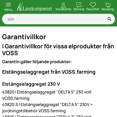
öppna
Kundkonto
Service
Favoriter
Varukorg
Meny
Garantivillkor
I Garantivillkor för vissa elprodukter från
VOSS
Garantin gäller följande produkter:
Elstängselaggregat från VOSS.farming
Elstängselaggregat 230 V
43820 | Elstängselaggregat "DELTA 5" 230 volt
VOSS.farming
43820.S | Elstängselaggregat "DELTA 5" 230V +
jordningstillbehör VOSS.farming