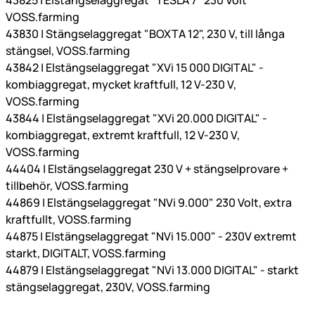
43825 | Elstängselaggregat "TESLA 7" 230 Volt
VOSS.farming
43830 | Stängselaggregat "BOXTA 12", 230 V, till långa
stängsel, VOSS.farming
43842 | Elstängselaggregat "XVi 15 000 DIGITAL" -
kombiaggregat, mycket kraftfull, 12 V-230 V,
VOSS.farming
43844 | Elstängselaggregat "XVi 20.000 DIGITAL" -
kombiaggregat, extremt kraftfull, 12 V-230 V,
VOSS.farming
44404 | Elstängselaggregat 230 V + stängselprovare +
tillbehör, VOSS.farming
44869 | Elstängselaggregat "NVi 9.000" 230 Volt, extra
kraftfullt, VOSS.farming
44875 | Elstängselaggregat "NVi 15.000" - 230V extremt
starkt, DIGITALT, VOSS.farming
44879 | Elstängselaggregat "NVi 13.000 DIGITAL" - starkt
stängselaggregat, 230V, VOSS.farming