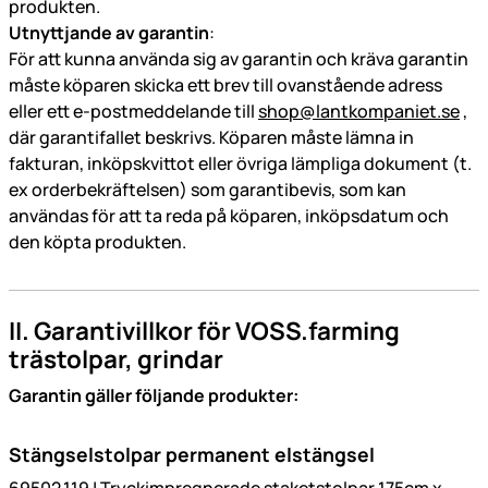
produkten.
Utnyttjande av garantin
:
För att kunna använda sig av garantin och kräva garantin
måste köparen skicka ett brev till ovanstående adress
eller ett e-postmeddelande till
shop@lantkompaniet.se
,
där garantifallet beskrivs. Köparen måste lämna in
fakturan, inköpskvittot eller övriga lämpliga dokument (t.
ex orderbekräftelsen) som garantibevis, som kan
användas för att ta reda på köparen, inköpsdatum och
den köpta produkten.
II. Garantivillkor för VOSS.farming
trästolpar, grindar
Garantin gäller följande produkter:
Stängselstolpar permanent elstängsel