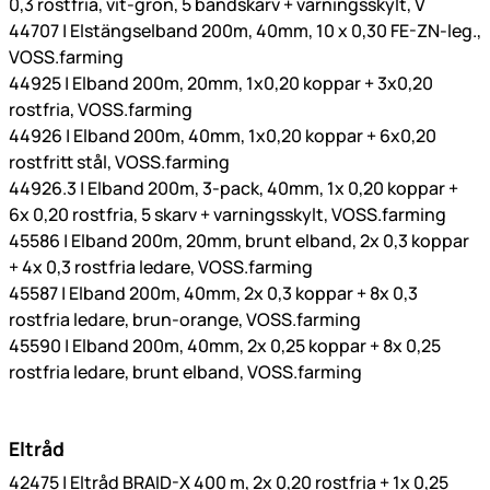
0,3 rostfria, vit-grön, 5 bandskarv + varningsskylt, V
44707 | Elstängselband 200m, 40mm, 10 x 0,30 FE-ZN-leg.,
VOSS.farming
44925 | Elband 200m, 20mm, 1x0,20 koppar + 3x0,20
rostfria, VOSS.farming
44926 | Elband 200m, 40mm, 1x0,20 koppar + 6x0,20
rostfritt stål, VOSS.farming
44926.3 | Elband 200m, 3-pack, 40mm, 1x 0,20 koppar +
6x 0,20 rostfria, 5 skarv + varningsskylt, VOSS.farming
45586 | Elband 200m, 20mm, brunt elband, 2x 0,3 koppar
+ 4x 0,3 rostfria ledare, VOSS.farming
45587 | Elband 200m, 40mm, 2x 0,3 koppar + 8x 0,3
rostfria ledare, brun-orange, VOSS.farming
45590 | Elband 200m, 40mm, 2x 0,25 koppar + 8x 0,25
rostfria ledare, brunt elband, VOSS.farming
Eltråd
42475 | Eltråd BRAID-X 400 m, 2x 0,20 rostfria + 1x 0,25