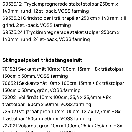
69535.12 | Tryckimpregnerade staketstolpar 250cm x
140mm, rund, 12 st-pack, VOSS.farming
69535.2 | Grindstolpar i trä, träpålar 250 cm x 140 mm, till
grind, 2 st.-pack, VOSS.farming
69535.24 | Tryckimpregnerade staketstolpar 250cm x
140mm, rund, 24 st-pack, VOSS.farming
Stängselpaket trådstängselnät
70152 | Sexkantsnät 10m x 100cm, 13mm + 8x trästolpar
150cm x 50mm, VOSS.farming
70652 | Sexkantsnät 10m x 100cm, 13mm + 8x trästolpar
150cm x 50mm, grön, VOSS.farming
72202 | Voljärnät 10m x 100cm, 25,4 x 25,4mm + 8x
trästolpar 150cm x 50mm, VOSS.farming
72602 | Voljärnät grön 10m x 100cm, 12,7 x 12,7mm + 8x
trästolpar 150cm x 50mm, VOSS.farming
72702 | Voljärnät grön 10m x 100cm, 25,4 x 25,4mm + 8x