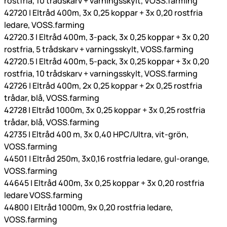
rostfria, 10 trådskarv + varningsskylt, VOSS.farming
42720 | Eltråd 400m, 3x 0,25 koppar + 3x 0,20 rostfria
ledare, VOSS.farming
42720.3 | Eltråd 400m, 3-pack, 3x 0,25 koppar + 3x 0,20
rostfria, 5 trådskarv + varningsskylt, VOSS.farming
42720.5 | Eltråd 400m, 5-pack, 3x 0,25 koppar + 3x 0,20
rostfria, 10 trådskarv + varningsskylt, VOSS.farming
42726 | Eltråd 400m, 2x 0,25 koppar + 2x 0,25 rostfria
trådar, blå, VOSS.farming
42728 | Eltråd 1000m, 3x 0,25 koppar + 3x 0,25 rostfria
trådar, blå, VOSS.farming
42735 | Eltråd 400 m, 3x 0,40 HPC/Ultra, vit-grön,
VOSS.farming
44501 | Eltråd 250m, 3x0,16 rostfria ledare, gul-orange,
VOSS.farming
44645 | Eltråd 400m, 3x 0,25 koppar + 3x 0,20 rostfria
ledare VOSS.farming
44800 | Eltråd 1000m, 9x 0,20 rostfria ledare,
VOSS.farming