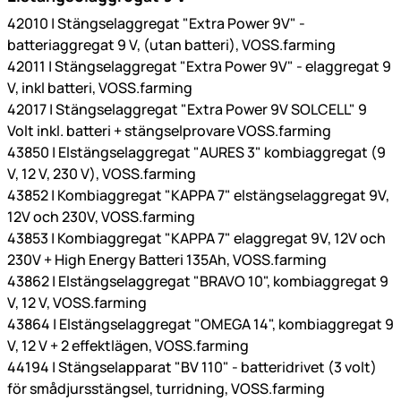
42010 | Stängselaggregat "Extra Power 9V" -
batteriaggregat 9 V, (utan batteri), VOSS.farming
42011 | Stängselaggregat "Extra Power 9V" - elaggregat 9
V, inkl batteri, VOSS.farming
42017 | Stängselaggregat "Extra Power 9V SOLCELL" 9
Volt inkl. batteri + stängselprovare VOSS.farming
43850 | Elstängselaggregat "AURES 3" kombiaggregat (9
V, 12 V, 230 V), VOSS.farming
43852 | Kombiaggregat "KAPPA 7" elstängselaggregat 9V,
12V och 230V, VOSS.farming
43853 | Kombiaggregat "KAPPA 7" elaggregat 9V, 12V och
230V + High Energy Batteri 135Ah, VOSS.farming
43862 | Elstängselaggregat "BRAVO 10", kombiaggregat 9
V, 12 V, VOSS.farming
43864 | Elstängselaggregat "OMEGA 14", kombiaggregat 9
V, 12 V + 2 effektlägen, VOSS.farming
44194 | Stängselapparat "BV 110" - batteridrivet (3 volt)
för smådjursstängsel, turridning, VOSS.farming