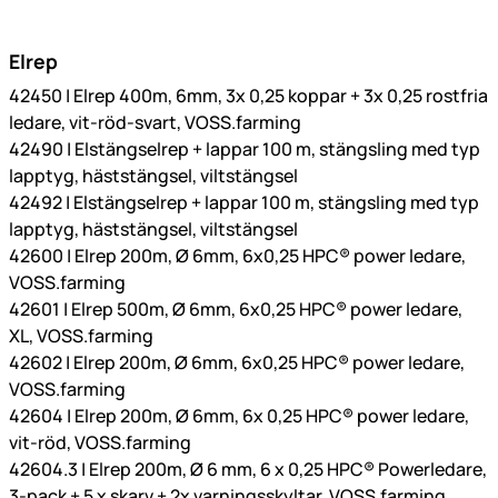
Elrep
42450 | Elrep 400m, 6mm, 3x 0,25 koppar + 3x 0,25 rostfria
ledare, vit-röd-svart, VOSS.farming
42490 | Elstängselrep + lappar 100 m, stängsling med typ
lapptyg, häststängsel, viltstängsel
42492 | Elstängselrep + lappar 100 m, stängsling med typ
lapptyg, häststängsel, viltstängsel
42600 | Elrep 200m, Ø 6mm, 6x0,25 HPC® power ledare,
VOSS.farming
42601 | Elrep 500m, Ø 6mm, 6x0,25 HPC® power ledare,
XL, VOSS.farming
42602 | Elrep 200m, Ø 6mm, 6x0,25 HPC® power ledare,
VOSS.farming
42604 | Elrep 200m, Ø 6mm, 6x 0,25 HPC® power ledare,
vit-röd, VOSS.farming
42604.3 | Elrep 200m, Ø 6 mm, 6 x 0,25 HPC® Powerledare,
3-pack + 5 x skarv + 2x varningsskyltar, VOSS.farming