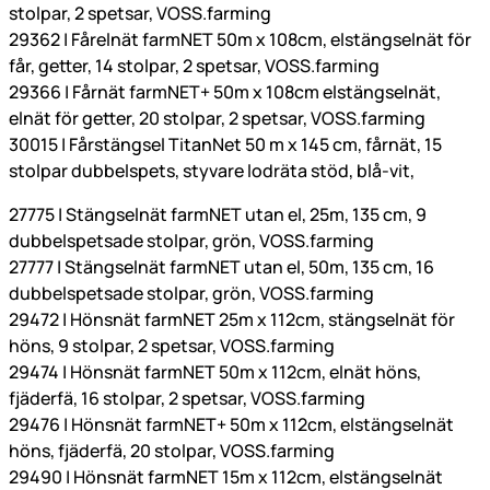
stolpar, 2 spetsar, VOSS.farming
29362 | Fårelnät farmNET 50m x 108cm, elstängselnät för
får, getter, 14 stolpar, 2 spetsar, VOSS.farming
29366 | Fårnät farmNET+ 50m x 108cm elstängselnät,
elnät för getter, 20 stolpar, 2 spetsar, VOSS.farming
30015 | Fårstängsel TitanNet 50 m x 145 cm, fårnät, 15
stolpar dubbelspets, styvare lodräta stöd, blå-vit,
27775 | Stängselnät farmNET utan el, 25m, 135 cm, 9
dubbelspetsade stolpar, grön, VOSS.farming
27777 | Stängselnät farmNET utan el, 50m, 135 cm, 16
dubbelspetsade stolpar, grön, VOSS.farming
29472 | Hönsnät farmNET 25m x 112cm, stängselnät för
höns, 9 stolpar, 2 spetsar, VOSS.farming
29474 | Hönsnät farmNET 50m x 112cm, elnät höns,
fjäderfä, 16 stolpar, 2 spetsar, VOSS.farming
29476 | Hönsnät farmNET+ 50m x 112cm, elstängselnät
höns, fjäderfä, 20 stolpar, VOSS.farming
29490 | Hönsnät farmNET 15m x 112cm, elstängselnät