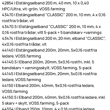
42854 | Elstängselband 200 m, 40 mm, 10 x 0,40
HPC/Ultra, vit-grön, VOSS.farming
43470 | Elstängselband "CLASSIC" 200 m, 10 mm, 4 x 0,16
rostfria trådar, vit
43470.5 | Elstängselband "CLASSIC" 200 m, 10 mm, 4 x
0,16 rostfria trådar, vitt 5-pack + 5 bandskarv +varnings
43474 | Elstängselband 200 m, 20 mm, elband "CLASSIC",
4x0,16 rostfria trådar, vit
44140 | Elstängselband 200m, 20mm, 5x0,16 rostfria
ledare, VOSS.farming
44140.5 | Elband 200m, 20mm, 5x0,16 rostfri, inkl. 5
bandskarv + varningsskylt, VOSS.farming, 5-pack
44145 | Elstängselband 200m, 20mm, 5x0,16 rostfria
ledare, VOSS.farming
44150 | Elband 200m, 40mm, 9x0,16 rostfria ledare,
VOSS.farming
44150.5 | Elband 200m, 40mm, 9x0,16 rostfria ledare, inkl.
5 skarv + skylt, VOSS.farming, 5-pack
44554 | Elband 250m, 10mm, 4 x 0,16 rostfria ledare,