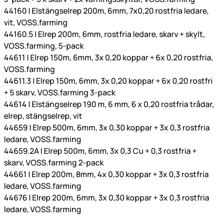
44160 | Elstängselrep 200m, 6mm, 7x0,20 rostfria ledare,
vit, VOSS.farming
44160.5 | Elrep 200m, 6mm, rostfria ledare, skarv + skylt,
VOSS.farming, 5-pack
44611 | Elrep 150m, 6mm, 3x 0,20 koppar + 6x 0,20 rostfria,
VOSS.farming
44611.3 | Elrep 150m, 6mm, 3x 0,20 koppar + 6x 0,20 rostfri
+ 5 skarv, VOSS.farming 3-pack
44614 | Elstängselrep 190 m, 6 mm, 6 x 0,20 rostfria trådar,
elrep, stängselrep, vit
44659 | Elrep 500m, 6mm, 3x 0,30 koppar + 3x 0,3 rostfria
ledare, VOSS.farming
44659.2A | Elrep 500m, 6mm, 3x 0,3 Cu + 0,3 rostfria +
skarv, VOSS.farming 2-pack
44661 | Elrep 200m, 8mm, 4x 0,30 koppar + 3x 0,3 rostfria
ledare, VOSS.farming
44676 | Elrep 200m, 6mm, 3x 0,30 koppar + 3x 0,3 rostfria
ledare, VOSS.farming