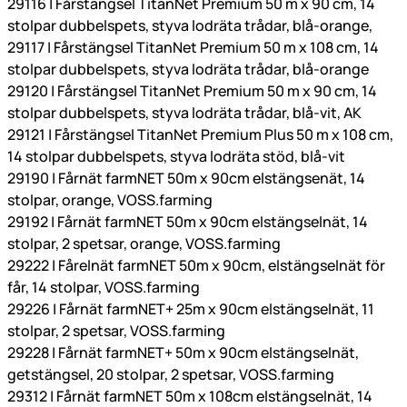
29116 | Fårstängsel TitanNet Premium 50 m x 90 cm, 14
stolpar dubbelspets, styva lodräta trådar, blå-orange,
29117 | Fårstängsel TitanNet Premium 50 m x 108 cm, 14
stolpar dubbelspets, styva lodräta trådar, blå-orange
29120 | Fårstängsel TitanNet Premium 50 m x 90 cm, 14
stolpar dubbelspets, styva lodräta trådar, blå-vit, AK
29121 | Fårstängsel TitanNet Premium Plus 50 m x 108 cm,
14 stolpar dubbelspets, styva lodräta stöd, blå-vit
29190 | Fårnät farmNET 50m x 90cm elstängsenät, 14
stolpar, orange, VOSS.farming
29192 | Fårnät farmNET 50m x 90cm elstängselnät, 14
stolpar, 2 spetsar, orange, VOSS.farming
29222 | Fårelnät farmNET 50m x 90cm, elstängselnät för
får, 14 stolpar, VOSS.farming
29226 | Fårnät farmNET+ 25m x 90cm elstängselnät, 11
stolpar, 2 spetsar, VOSS.farming
29228 | Fårnät farmNET+ 50m x 90cm elstängselnät,
getstängsel, 20 stolpar, 2 spetsar, VOSS.farming
29312 | Fårnät farmNET 50m x 108cm elstängselnät, 14