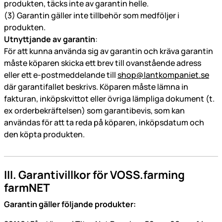
produkten, täcks inte av garantin helle.
(3) Garantin gäller inte tillbehör som medföljer i
produkten.
Utnyttjande av garantin
:
För att kunna använda sig av garantin och kräva garantin
måste köparen skicka ett brev till ovanstående adress
eller ett e-postmeddelande till
shop@lantkompaniet.se
där garantifallet beskrivs. Köparen måste lämna in
fakturan, inköpskvittot eller övriga lämpliga dokument (t.
ex orderbekräftelsen) som garantibevis, som kan
användas för att ta reda på köparen, inköpsdatum och
den köpta produkten.
III. Garantivillkor för VOSS.farming
farmNET
Garantin gäller följande produkter: