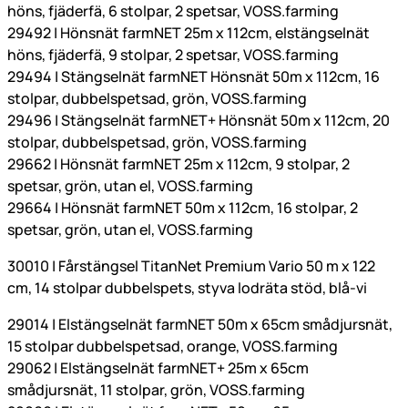
höns, fjäderfä, 6 stolpar, 2 spetsar, VOSS.farming
29492 | Hönsnät farmNET 25m x 112cm, elstängselnät
höns, fjäderfä, 9 stolpar, 2 spetsar, VOSS.farming
29494 | Stängselnät farmNET Hönsnät 50m x 112cm, 16
stolpar, dubbelspetsad, grön, VOSS.farming
29496 | Stängselnät farmNET+ Hönsnät 50m x 112cm, 20
stolpar, dubbelspetsad, grön, VOSS.farming
29662 | Hönsnät farmNET 25m x 112cm, 9 stolpar, 2
spetsar, grön, utan el, VOSS.farming
29664 | Hönsnät farmNET 50m x 112cm, 16 stolpar, 2
spetsar, grön, utan el, VOSS.farming
30010 | Fårstängsel TitanNet Premium Vario 50 m x 122
cm, 14 stolpar dubbelspets, styva lodräta stöd, blå-vi
29014 | Elstängselnät farmNET 50m x 65cm smådjursnät,
15 stolpar dubbelspetsad, orange, VOSS.farming
29062 | Elstängselnät farmNET+ 25m x 65cm
smådjursnät, 11 stolpar, grön, VOSS.farming