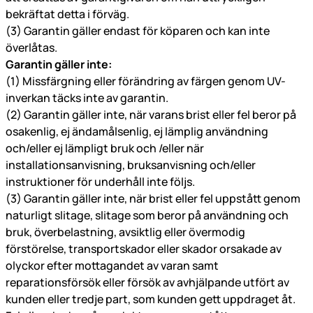
bekräftat detta i förväg.
(3) Garantin gäller endast för köparen och kan inte
överlåtas.
Garantin gäller inte:
(1) Missfärgning eller förändring av färgen genom UV-
inverkan täcks inte av garantin.
(2) Garantin gäller inte, när varans brist eller fel beror på
osakenlig, ej ändamålsenlig, ej lämplig användning
och/eller ej lämpligt bruk och /eller när
installationsanvisning, bruksanvisning och/eller
instruktioner för underhåll inte följs.
(3) Garantin gäller inte, när brist eller fel uppstått genom
naturligt slitage, slitage som beror på användning och
bruk, överbelastning, avsiktlig eller övermodig
förstörelse, transportskador eller skador orsakade av
olyckor efter mottagandet av varan samt
reparationsförsök eller försök av avhjälpande utfört av
kunden eller tredje part, som kunden gett uppdraget åt.