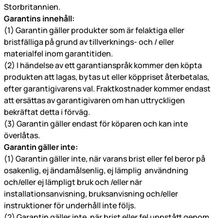
Storbritannien.
Garantins innehåll:
(1) Garantin gäller produkter som är felaktiga eller
bristfälliga på grund av tillverknings- och / eller
materialfel inom garantitiden.
(2) I händelse av ett garantianspråk kommer den köpta
produkten att lagas, bytas ut eller köppriset återbetalas,
efter garantigivarens val. Fraktkostnader kommer endast
att ersättas av garantigivaren om han uttryckligen
bekräftat detta i förväg.
(3) Garantin gäller endast för köparen och kan inte
överlåtas.
Garantin gäller inte:
(1) Garantin gäller inte, när varans brist eller fel beror på
osakenlig, ej ändamålsenlig, ej lämplig användning
och/eller ej lämpligt bruk och /eller när
installationsanvisning, bruksanvisning och/eller
instruktioner för underhåll inte följs.
(2) Garantin gäller inte, när brist eller fel uppstått genom