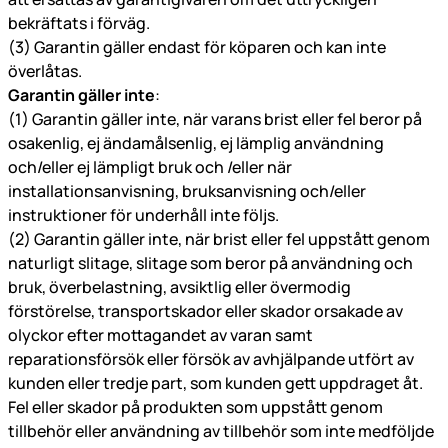
bekräftats i förväg.
(3) Garantin gäller endast för köparen och kan inte
överlåtas.
Garantin gäller inte
:
(1) Garantin gäller inte, när varans brist eller fel beror på
osakenlig, ej ändamålsenlig, ej lämplig användning
och/eller ej lämpligt bruk och /eller när
installationsanvisning, bruksanvisning och/eller
instruktioner för underhåll inte följs.
(2) Garantin gäller inte, när brist eller fel uppstått genom
naturligt slitage, slitage som beror på användning och
bruk, överbelastning, avsiktlig eller övermodig
förstörelse, transportskador eller skador orsakade av
olyckor efter mottagandet av varan samt
reparationsförsök eller försök av avhjälpande utfört av
kunden eller tredje part, som kunden gett uppdraget åt.
Fel eller skador på produkten som uppstått genom
tillbehör eller användning av tillbehör som inte medföljde