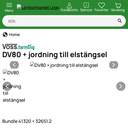
öppna
Kundkonto
Service
Favoriter
Varukorg
Meny
Home
DV80 + jordning till elstängsel
Produktgaleri
Bundle 41320 + 32651.2