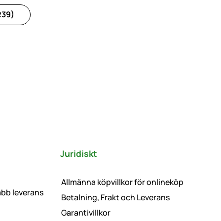
239)
Juridiskt
Allmänna köpvillkor för onlineköp
abb leverans
Betalning, Frakt och Leverans
Garantivillkor