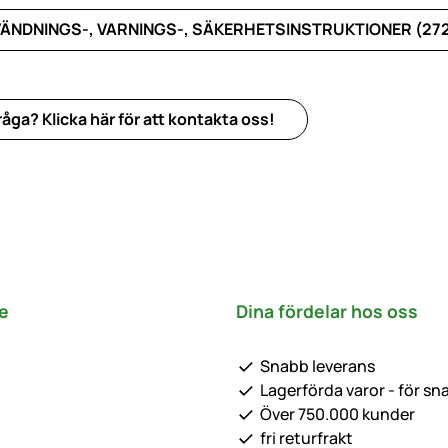
ÄNDNINGS-, VARNINGS-, SÄKERHETSINSTRUKTIONER (27
åga? Klicka här för att kontakta oss!
e
Dina fördelar hos oss
Snabb leverans
Lagerförda varor - för sn
Över 750.000 kunder
fri returfrakt