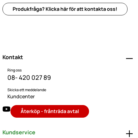
Produkfråga? Klicka här för att kontakta oss!
Sidfot
Kontakt
Ring oss
08- 420 027 89
Skicka ett meddelande
Kundcenter
Återköp - frånträda avtal
Kundservice