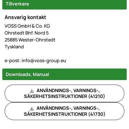
Tillverkare
Ansvarig kontakt
VOSS GmbH & Co. KG
Ohrstedt Bhf. Nord 5
25885 Wester-Ohrstedt
Tyskland
e-post:
info@voss-group.eu
Downloads, Manual
ANVÄNDNINGS-, VARNINGS-,
SÄKERHETSINSTRUKTIONER (41210)
ANVÄNDNINGS-, VARNINGS-,
SÄKERHETSINSTRUKTIONER (41730)