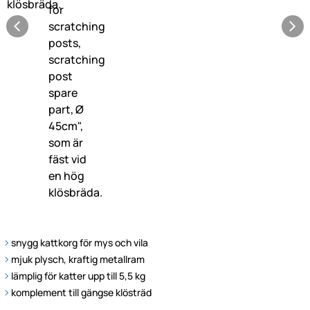
snygg kattkorg för mys och vila
mjuk plysch, kraftig metallram
lämplig för katter upp till 5,5 kg
komplement till gängse klösträd