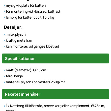
mysig viloplats för katten
för montering vid klösträd, katträd
lämplig för katter upp till 5,5 kg
Detaljer:
mjuk plysch
kraftig metallram
kan monteras vid gängse klösträd
Specifikationer
mått (diameter): Ø 45 cm
färg: beige
material: plysch (polyester) 250g/m²
Paketet innehåller
1x
Kattkorg till klösträd, reserv korg eller komplement, Ø 45c m,
beige