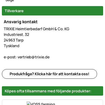
Tillverkare
Ansvarig kontakt
TRIXIE Heimtierbedarf GmbH & Co. KG
Industriest. 32
24963 Tarp
Tyskland
e-post:
vertrieb@trixie.de
Produkfråga? Klicka här för att kontakta oss!
Köpes ofta tillsammans med följande produkter: