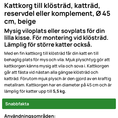
Kattkorg till klösträd, katträd,
rese
rvdel eller komplement, Ø 45
cm, beige
Mysig viloplats eller sovplats för din
lilla kisse. För montering vid klösträd.
Lämplig för större katter också.
Med en fin kattkorg till klösträd får din katt en till
behaglig plats för mys och vila. Mjuk plyschtyg gör att
kattkorgen känns mysig att vila och sova i. Kattkorgen
går att fästa vid nästan alla gängse klösträd och
katträd. Förutom mjuk plysch är den gjord av en kraftig
metallram. Kattkorgen har en diameter på 45 cm och är
lämplig för katter upp till
5,5 kg.
Snabbfakta
Användningsområden: