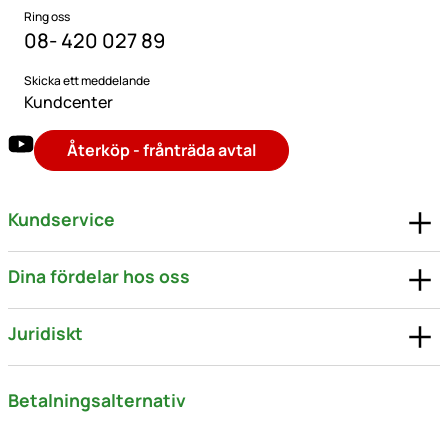
Ring oss
08- 420 027 89
Skicka ett meddelande
Kundcenter
Återköp - frånträda avtal
Kundservice
Dina fördelar hos oss
Juridiskt
Betalningsalternativ