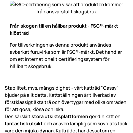
Från skogen till en hållbar produkt - FSC®-märkt
klösträd
För tillverkningen av denna produkt användes
avbarkat furuvirke som är FSC®-märkt. Det handlar
om ett internationellt certifieringssystem för
hållbart skogsbruk.
Stabilitet, mys, mångsidighet - vårt katträd "Cassy"
bjuder på allt detta. Kattställningen är tillverkad av
förstklassigt äkta trä och övertygar med olika områden
för att gosa, klösa och leka.
Den särskilt
stora utsiktsplattformen
ger din katt en
fantastisk utsikt
och är även lämplig som sovplats tack
vare den
mjuka dynan
. Katträdet har dessutom en