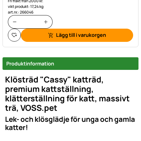
Fri frakt från 2000 kr.
vikt produkt: 17,24 kg
art.nr.: 266046
Lägg till i varukorgen
Produktinformation
Klösträd "Cassy" katträd,
premium kattställning,
klätterställning för katt, massivt
trä, VOSS.pet
Lek- och klösglädje för unga och gamla
katter!