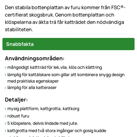
Den stabila bottenplattan av furu kommer från FSC®-
certifierat skogsbruk. Genom bottenplattan och
klöspelarna av äkta trä får katträdet den nödvändiga
stabiliteten.
Snabbfakta
Användningsområden:
mångsidigt kattträd för lek,vila, klös och klättring
lämplig för kattälskare som gillar att kombinera snygg design
med praktiska egenskaper
lämplig för alla katteraser
Detaljer:
mysig plattform, kattgrotta, kattkorg
robust furu
5 klöspelare, delvis lindade med jute.
kattgrotta med två stora ingångar och gosig kudde