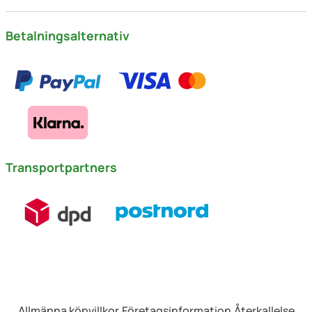
Betalningsalternativ
Transportpartners
Allmänna köpvillkor
Företagsinformation
Återkallelse