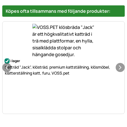
Köpes ofta tillsammans med följande produkter:
i lager
Katträd "Jack", klösträd, premium kattställning, klösmöbel,
klätterställning katt, furu, VOSS.pet