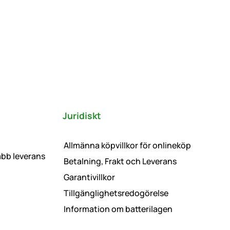
Juridiskt
Allmänna köpvillkor för onlineköp
abb leverans
Betalning, Frakt och Leverans
Garantivillkor
Tillgänglighetsredogörelse
Information om batterilagen