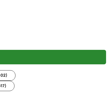
402)
17)