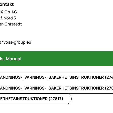
kontakt
& Co. KG
f. Nord 5
er-Ohrstedt
o@voss-group.eu
s, Manual
ÄNDNINGS-, VARNINGS-, SÄKERHETSINSTRUKTIONER (27
ÄNDNINGS-, VARNINGS-, SÄKERHETSINSTRUKTIONER (278
ERHETSINSTRUKTIONER (27817)