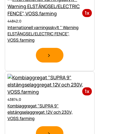
1x
44842;0
Internationell varningsskylt " Warning
ELSTÄNGSEL/ELECTRIC FENCE",
VOSS.farming
1x
43874;0
Kombiaggregat "SUPRA 9"
elstängselaggregat 12V och 230V,
VOSS.farming