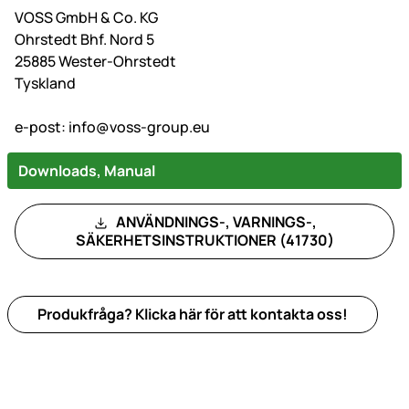
VOSS GmbH & Co. KG
Ohrstedt Bhf. Nord 5
25885 Wester-Ohrstedt
Tyskland
e-post:
info@voss-group.eu
Downloads, Manual
ANVÄNDNINGS-, VARNINGS-,
SÄKERHETSINSTRUKTIONER (41730)
Produkfråga? Klicka här för att kontakta oss!
Sidfot