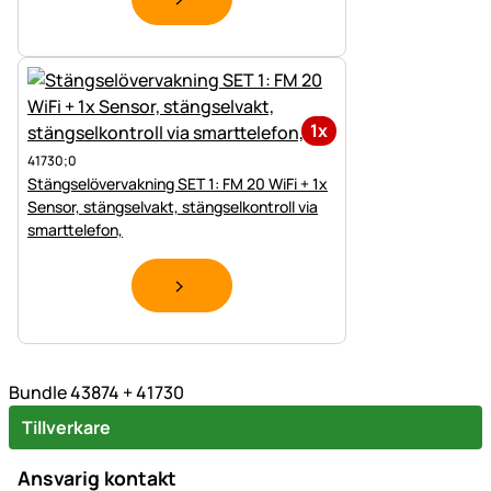
1x
41730;0
Stängselövervakning SET 1: FM 20 WiFi + 1x
Sensor, stängselvakt, stängselkontroll via
smarttelefon,
Bundle 43874 + 41730
Tillverkare
Ansvarig kontakt