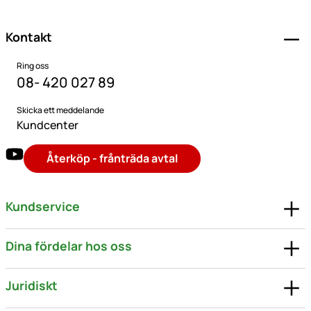
Kontakt
Ring oss
08- 420 027 89
Skicka ett meddelande
Kundcenter
Återköp - frånträda avtal
Kundservice
Dina fördelar hos oss
Juridiskt