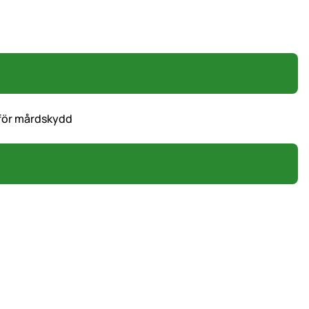
 för mårdskydd