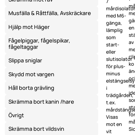
Musfälla & Råttfälla, Avskräckare
Hjälp mot Häger
Fågelpiggar, fågelspikar,
fågeltaggar
Slippa sniglar
Skydd mot vargen
Håll borta grävling
Skrämma bort kanin /hare
Övrigt
Skrämma bort vildsvin