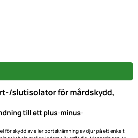
t-/slutisolator för mårdskydd,
dning till ett plus-minus-
l för skydd av eller bortskrämning av djur på ett enkelt