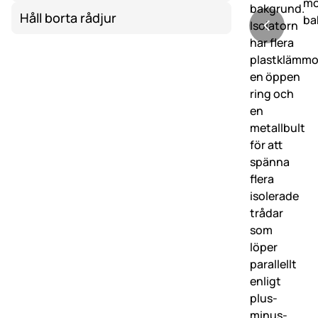
Håll borta rådjur