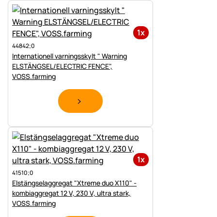
1x
44842;0
Internationell varningsskylt " Warning
ELSTÄNGSEL/ELECTRIC FENCE",
VOSS.farming
1x
41510;0
Elstängselaggregat "Xtreme duo X110" -
kombiaggregat 12 V, 230 V, ultra stark,
VOSS.farming