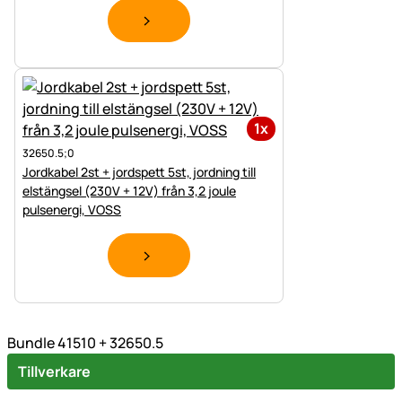
1x
32650.5;0
Jordkabel 2st + jordspett 5st, jordning till
elstängsel (230V + 12V) från 3,2 joule
pulsenergi, VOSS
Bundle 41510 + 32650.5
Tillverkare