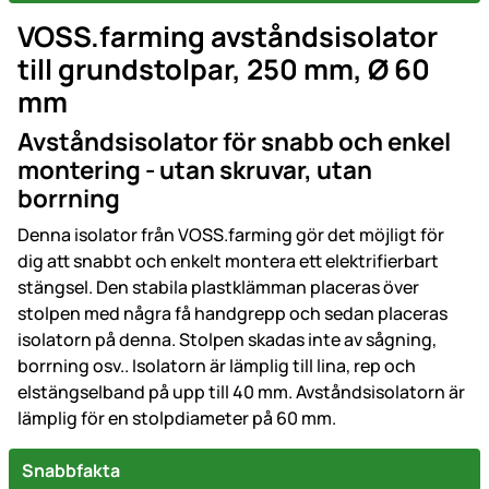
VOSS.farming avståndsisolator
till grundstolpar, 250 mm, Ø 60
mm
Avståndsisolator för snabb och enkel
montering - utan skruvar, utan
borrning
Denna isolator från VOSS.farming gör det möjligt för
dig att snabbt och enkelt montera ett elektrifierbart
stängsel. Den stabila plastklämman placeras över
stolpen med några få handgrepp och sedan placeras
isolatorn på denna. Stolpen skadas inte av sågning,
borrning osv.. Isolatorn är lämplig till lina, rep och
elstängselband på upp till 40 mm. Avståndsisolatorn är
lämplig för en stolpdiameter på 60 mm.
Snabbfakta