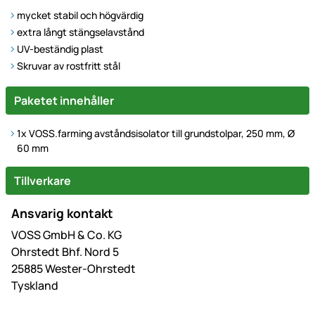
mycket stabil och högvärdig
extra långt stängselavstånd
UV-beständig plast
Skruvar av rostfritt stål
Paketet innehåller
1x VOSS.farming avståndsisolator till grundstolpar, 250 mm, Ø
60 mm
Tillverkare
Ansvarig kontakt
VOSS GmbH & Co. KG
Ohrstedt Bhf. Nord 5
25885 Wester-Ohrstedt
Tyskland