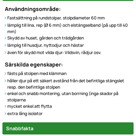
Användningsområde:
Fastsättning på rundstolpar, stolpdiameter 60 mm
lämplig till lina, rep (Ø 6 mm) och elstängselband (på upp till 40
mm)
Skydd av huset, gården och trädgården
lämplig till husdjur, nyttodjur och hästar
även för skydd mot vilda djur: Vildsvin, rådjur osv.
Särskilda egenskaper:
fästs på stolpen med klämman
håller djur på ett säkert avstånd från det befintliga stängslet
resp. den befintliga stolpen
enkel och snabb montering, utan borrning (inga skador på
stolparna
mycket enkel att flytta
extra lång isolator
Snabbfakta