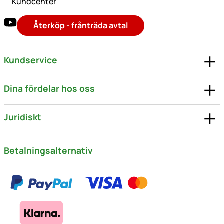
Kundcenter
Återköp - frånträda avtal
Kundservice
Dina fördelar hos oss
Juridiskt
Betalningsalternativ