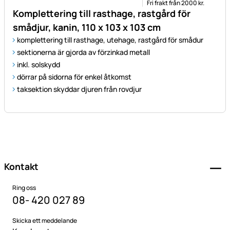
Fri frakt från 2000 kr.
Komplettering till rasthage, rastgård för
smådjur, kanin, 110 x 103 x 103 cm
komplettering till rasthage, utehage, rastgård för smådur
sektionerna är gjorda av förzinkad metall
inkl. solskydd
dörrar på sidorna för enkel åtkomst
taksektion skyddar djuren från rovdjur
Sidfot
Kontakt
Ring oss
08- 420 027 89
Skicka ett meddelande