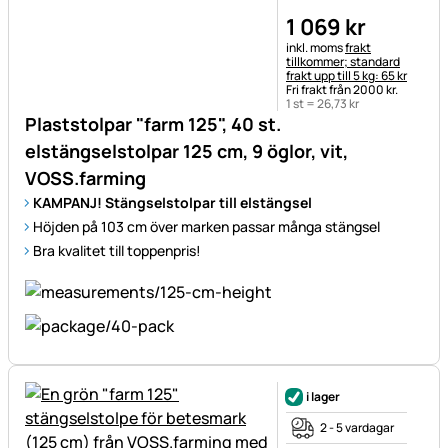
1 069
kr
Skatteinformation:
inkl. moms
frakt
tillkommer; standard
frakt upp till 5 kg: 65 kr
Fri frakt från 2000 kr.
1 st =
26
,
73
kr
Plaststolpar "farm 125", 40 st.
elstängselstolpar 125 cm, 9 öglor, vit,
VOSS.farming
KAMPANJ! Stängselstolpar till elstängsel
Höjden på 103 cm över marken passar många stängsel
Bra kvalitet till toppenpris!
i lager
2 - 5 vardagar