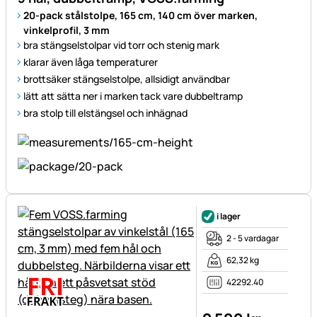
20-pack stålstolpe, 165 cm, 140 cm över marken,
vinkelprofil, 3 mm
bra stängselstolpar vid torr och stenig mark
klarar även låga temperaturer
brottsäker stängselstolpe, allsidigt användbar
lätt att sätta ner i marken tack vare dubbeltramp
bra stolp till elstängsel och inhägnad
i lager
2 - 5 vardagar
62,32 kg
42292.40