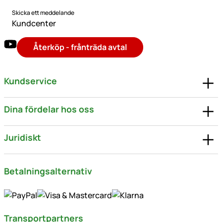
Skicka ett meddelande
Kundcenter
Återköp - frånträda avtal
Kundservice
Dina fördelar hos oss
Juridiskt
Betalningsalternativ
Transportpartners