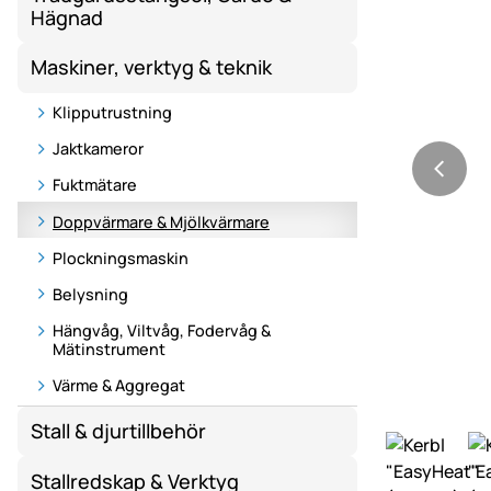
Hägnad
Maskiner, verktyg & teknik
Klipputrustning
Jaktkameror
Fuktmätare
Doppvärmare & Mjölkvärmare
Plockningsmaskin
Belysning
Hängvåg, Viltvåg, Fodervåg &
Mätinstrument
Värme & Aggregat
Stall & djurtillbehör
Stallredskap & Verktyg