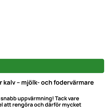
 kalv – mjölk- och fodervärmare
 snabb uppvärmning! Tack vare
el att rengöra och därför mycket