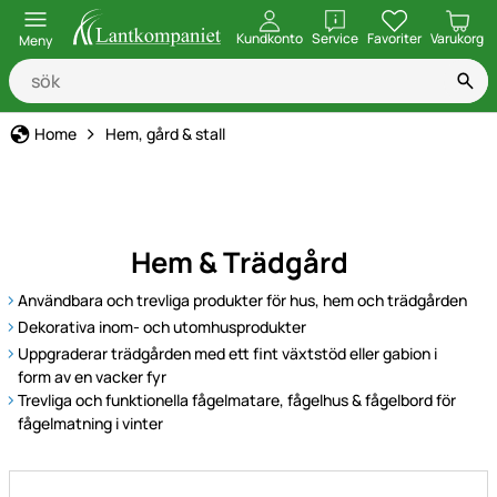
öppna
Kundkonto
Service
Favoriter
Varukorg
Meny
Home
Hem, gård & stall
Hem & Trädgård
Användbara och trevliga produkter för hus, hem och trädgården
Dekorativa inom- och utomhusprodukter
Uppgraderar trädgården med ett fint växtstöd eller gabion i
form av en vacker fyr
Trevliga och funktionella fågelmatare, fågelhus & fågelbord för
fågelmatning i vinter