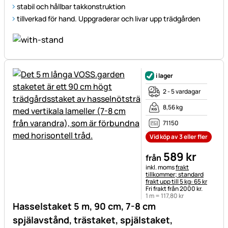
stabil och hållbar takkonstruktion
tillverkad för hand. Uppgraderar och livar upp trädgården
i lager
2 - 5 vardagar
8,56 kg
71150
Vid köp av 3 eller fler
589
kr
från
Skatteinformation:
inkl. moms
frakt
tillkommer; standard
frakt upp till 5 kg: 65 kr
Fri frakt från 2000 kr.
1 m =
117
,
80
kr
Hasselstaket 5 m, 90 cm, 7-8 cm
spjälavstånd, trästaket, spjälstaket,