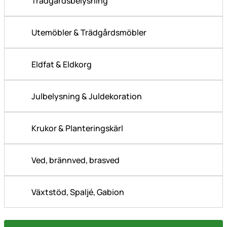
Trädgårdsbelysning
Utemöbler & Trädgårdsmöbler
Eldfat & Eldkorg
Julbelysning & Juldekoration
Krukor & Planteringskärl
Ved, brännved, brasved
Växtstöd, Spaljé, Gabion