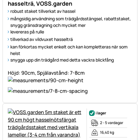
hasselträ, VOSS.garden
robust staket tillverkat av hassel
mångsidig användning som trädgårdsstängsel, rabattstaket,
snygg gränsdragning och mycket mer
levereras på rulle
tillverkad av vildvuxet hasselträ
kan förkortas mycket enkelt och kan kompletteras när som
helst
snygga upp din trädgård med detta vackra blickfång
Höjd: 90cm, Spjälavstånd: 7-8cm
i lager
2 - 5 vardagar
16,40 kg