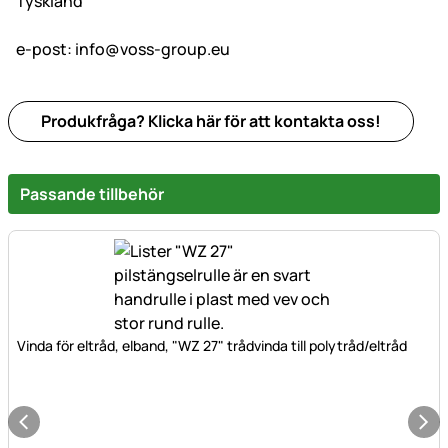
Tyskland
e-post:
info@voss-group.eu
Produkfråga? Klicka här för att kontakta oss!
Passande tillbehör
Vinda för eltråd, elband, "WZ 27" trådvinda till polytråd/eltråd