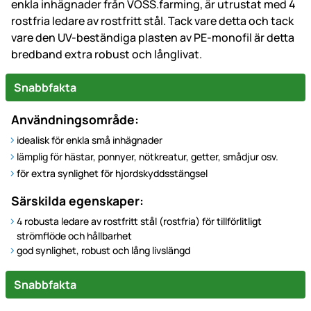
enkla inhägnader från VOSS.farming, är utrustat med 4
rostfria ledare av rostfritt stål. Tack vare detta och tack
vare den UV-beständiga plasten av PE-monofil är detta
bredband extra robust och långlivat.
Snabbfakta
Användningsområde:
idealisk för enkla små inhägnader
lämplig för hästar, ponnyer, nötkreatur, getter, smådjur osv.
för extra synlighet för hjordskyddsstängsel
Särskilda egenskaper:
4 robusta ledare av rostfritt stål (rostfria) för tillförlitligt
strömflöde och hållbarhet
god synlighet, robust och lång livslängd
Snabbfakta