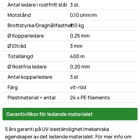
Antal ledare i rostfritt stål
3 st.
Motstånd
0,10 ohm/m
Brottstyrka/Draghållfasthet
110 kg
Ø Kopparledare
0,25 mm
Ø Eltråd
3 mm
Totallängd
400 m
Ø Rostfria ledare
0,20 mm
Antal kopparledare
3 st
Färg
vit-röd
Plastmaterial + antal
24 x PE filaments
Garantivillkor för ledande materialet
5 års garanti på UV-beständighet/mekaniska
egenskaper av det ledande materialet. För mer info om