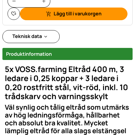
Lägg till i varukorgen
Teknisk data
Produktinformation
5x VOSS.farming Eltråd 400 m, 3
ledare i 0,25 koppar + 3 ledare i
0,20 rostfritt stål, vit-röd, inkl. 10
trådskarv och varningsskylt
Väl synlig och tålig eltråd som utmärks
av hög ledningsförmåga, hållbarhet
och absolut bra kvalitet. Mycket
lämplig eltråd för alla slags elstängsel