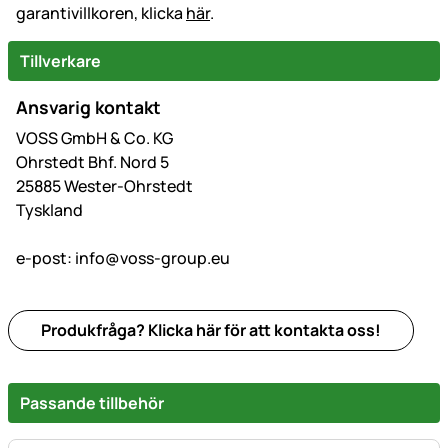
garantivillkoren, klicka
här
.
Tillverkare
Ansvarig kontakt
VOSS GmbH & Co. KG
Ohrstedt Bhf. Nord 5
25885 Wester-Ohrstedt
Tyskland
e-post:
info@voss-group.eu
Produkfråga? Klicka här för att kontakta oss!
Passande tillbehör