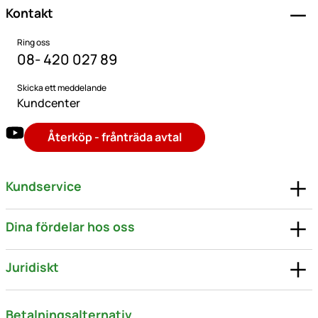
Kontakt
Ring oss
08- 420 027 89
Skicka ett meddelande
Kundcenter
Återköp - frånträda avtal
Kundservice
Dina fördelar hos oss
Juridiskt
Betalningsalternativ