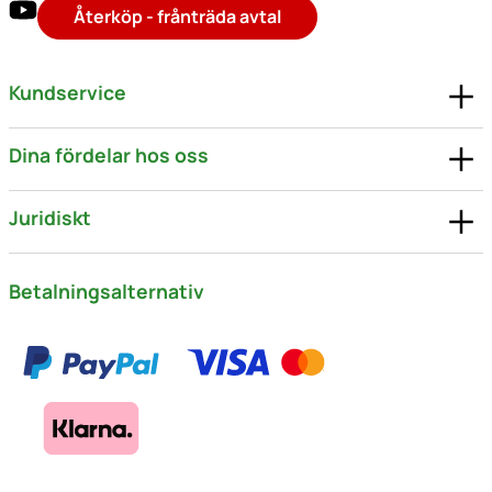
Återköp - frånträda avtal
Kundservice
Dina fördelar hos oss
Juridiskt
Betalningsalternativ