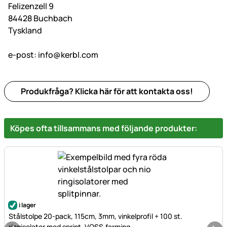
Felizenzell 9
84428 Buchbach
Tyskland
e-post:
info@kerbl.com
Produkfråga? Klicka här för att kontakta oss!
Köpes ofta tillsammans med följande produkter:
i lager
Stålstolpe 20-pack, 115cm, 3mm, vinkelprofil + 100 st.
ringisolator med sprint, VOSS.farming