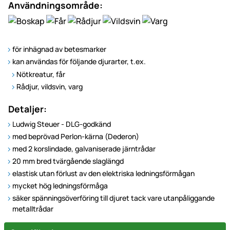
Användningsområde:
för inhägnad av betesmarker
kan användas för följande djurarter, t.ex.
Nötkreatur, får
Rådjur, vildsvin, varg
Detaljer:
Ludwig Steuer - DLG-godkänd
med beprövad Perlon-kärna (Dederon)
med 2 korslindade, galvaniserade järntrådar
20 mm bred tvärgående slaglängd
elastisk utan förlust av den elektriska ledningsförmågan
mycket hög ledningsförmåga
säker spänningsöverföring till djuret tack vare utanpåliggande
metalltrådar