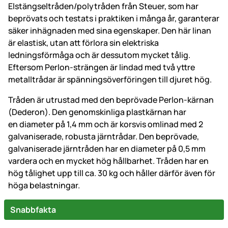
Elstängseltråden/polytråden från Steuer, som har
beprövats och testats i praktiken i många år, garanterar
säker inhägnaden med sina egenskaper. Den här linan
är elastisk, utan att förlora sin elektriska
ledningsförmåga och är dessutom mycket tålig.
Eftersom Perlon-strängen är lindad med två yttre
metalltrådar är spänningsöverföringen till djuret hög.
Tråden är utrustad med den beprövade Perlon-kärnan
(Dederon). Den genomskinliga plastkärnan har
en diameter på 1,4 mm och är korsvis omlinad med 2
galvaniserade, robusta järntrådar. Den beprövade,
galvaniserade järntråden har en diameter på 0,5 mm
vardera och en mycket hög hållbarhet. Tråden har en
hög tålighet upp till ca. 30 kg och håller därför även för
höga belastningar.
Snabbfakta