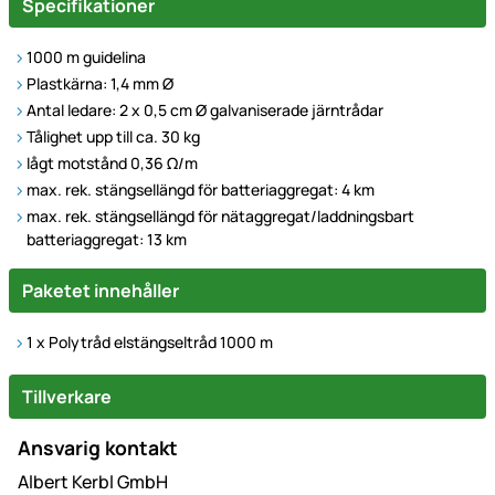
Specifikationer
1000 m guidelina
Plastkärna: 1,4 mm Ø
Antal ledare: 2 x 0,5 cm Ø galvaniserade järntrådar
Tålighet upp till ca. 30 kg
lågt motstånd 0,36 Ω/m
max. rek. stängsellängd för batteriaggregat: 4 km
max. rek. stängsellängd för nätaggregat/laddningsbart
batteriaggregat: 13 km
Paketet innehåller
1 x Polytråd elstängseltråd 1000 m
Tillverkare
Ansvarig kontakt
Albert Kerbl GmbH