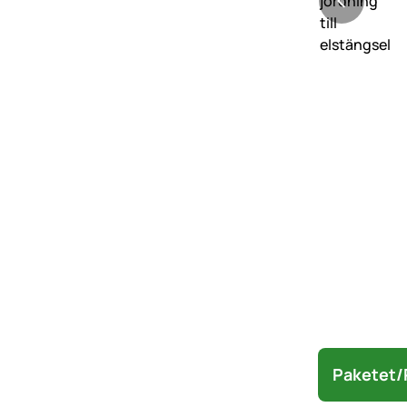
Paketet/