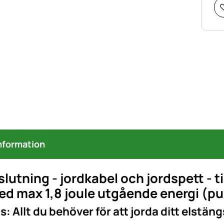
nformation
lutning - jordkabel och jordspett - t
ed max 1,8 joule utgående energi (p
s: Allt du behöver för att jorda ditt elstäng