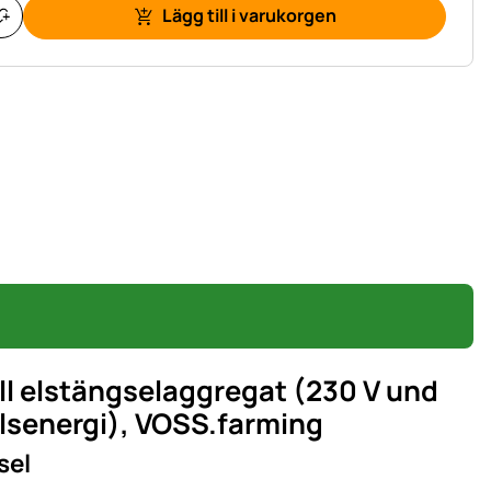
Lägg till i varukorgen
ill elstängselaggregat (230 V und
ulsenergi), VOSS.farming
sel