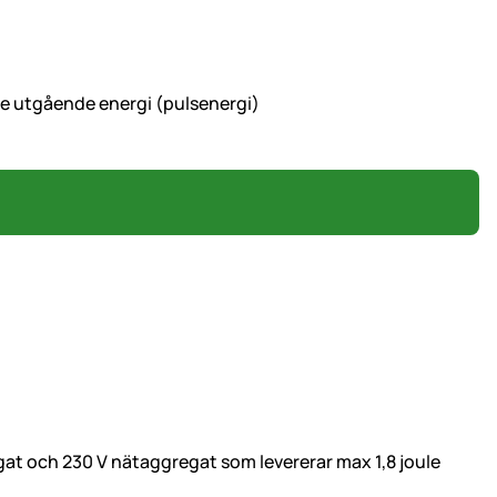
le utgående energi (pulsenergi)
egat och 230 V nätaggregat som levererar max 1,8 joule