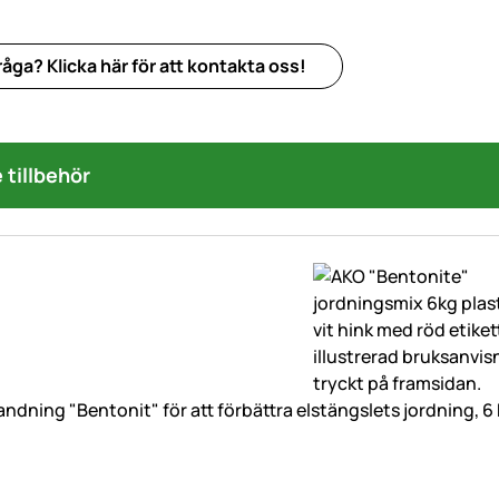
åga? Klicka här för att kontakta oss!
tillbehör
andning "Bentonit" för att förbättra elstängslets jordning, 6