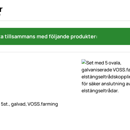
r
r
a tillsammans med följande produkter:
 5st., galvad, VOSS.farming