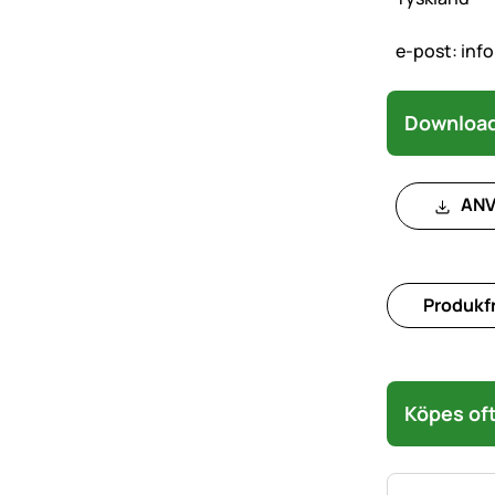
e-post:
info
Download
ANV
Produkfr
Köpes oft