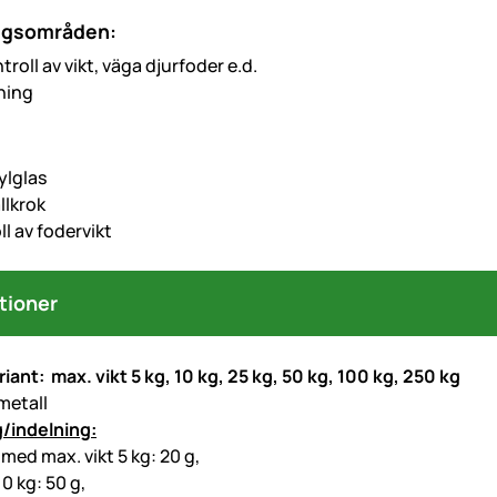
ngsområden:
roll av vikt, väga djurfoder e.d.
ning
rylglas
lkrok
ll av fodervikt
tioner
riant: max. vikt 5 kg, 10 kg, 25 kg, 50 kg, 100 kg, 250 kg
metall
/indelning:
med max. vikt 5 kg: 20 g,
10 kg: 50 g,