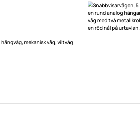
 hängvåg, mekanisk våg, viltvåg