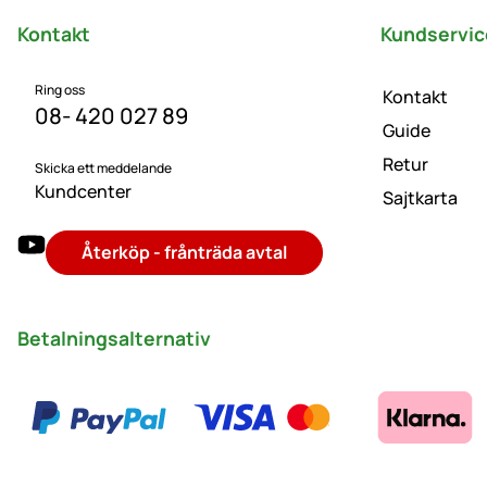
Kontakt
Kundservic
Ring oss
Kontakt
08- 420 027 89
Guide
Retur
Skicka ett meddelande
Kundcenter
Sajtkarta
Återköp - frånträda avtal
Betalningsalternativ