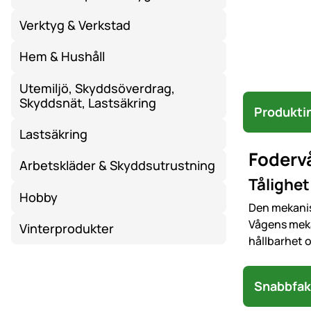
Verktyg & Verkstad
Hem & Hushåll
Utemiljö, Skyddsöverdrag,
Skyddsnät, Lastsäkring
Produkti
Lastsäkring
Foderv
Arbetskläder & Skyddsutrustning
Tålighet
Hobby
Den mekanis
Vågens mekan
Vinterprodukter
hållbarhet oc
Snabbfak