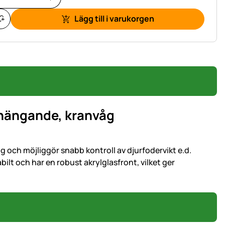
Lägg till i varukorgen
 hängande, kranvåg
och möjliggör snabb kontroll av djurfodervikt e.d.
ilt och har en robust akrylglasfront, vilket ger