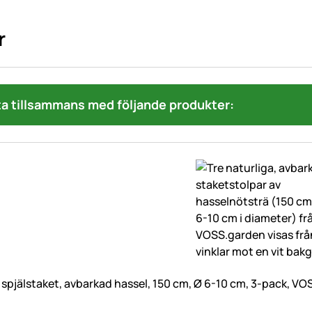
r
a tillsammans med följande produkter:
ll spjälstaket, avbarkad hassel, 150 cm, Ø 6-10 cm, 3-pack, V