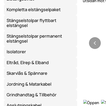
Kompletta elstängselpaket
Stängselstolpar flyttbart
elstängsel
Stängselstolpar permanent
elstängsel
Isolatorer
Eltråd, Elrep & Elband
Skarvlås & Spännare
Jordning & Matarkabel
Grindhandtag & Tillbehör
Anslutningskabel