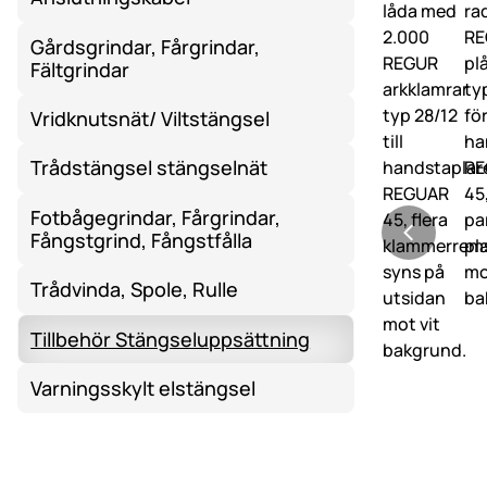
Gårdsgrindar, Fårgrindar,
Fältgrindar
Vridknutsnät/ Viltstängsel
Trådstängsel stängselnät
Fotbågegrindar, Fårgrindar,
Fångstgrind, Fångstfålla
Trådvinda, Spole, Rulle
Tillbehör Stängseluppsättning
Varningsskylt elstängsel