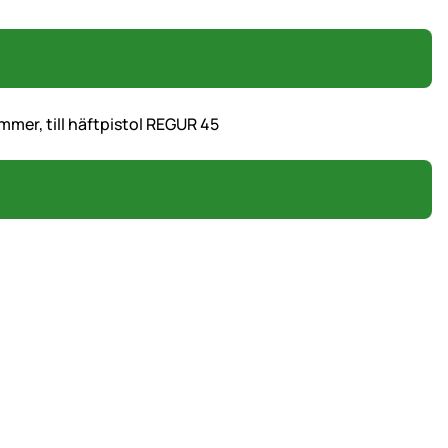
mer, till häftpistol REGUR 45