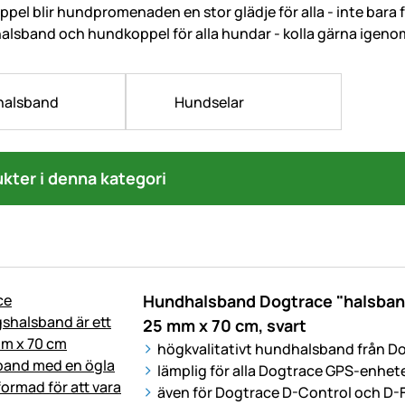
ppel blir hundpromenaden en stor glädje för alla - inte bara
alsband och hundkoppel för alla hundar - kolla gärna igenom
halsband
Hundselar
ukter i denna kategori
Hundhalsband Dogtrace "halsband 
25 mm x 70 cm, svart
högkvalitativt hundhalsband från Do
lämplig för alla Dogtrace GPS-enhet
även för Dogtrace D-Control och D-