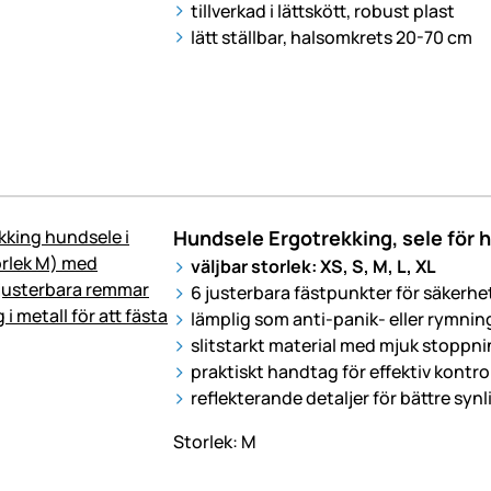
tillverkad i lättskött, robust plast
lätt ställbar, halsomkrets 20-70 cm
Hundsele Ergotrekking, sele för h
väljbar storlek: XS, S, M, L, XL
6 justerbara fästpunkter för säkerh
lämplig som anti-panik- eller rymnin
slitstarkt material med mjuk stoppn
praktiskt handtag för effektiv kontrol
reflekterande detaljer för bättre syn
Storlek: M