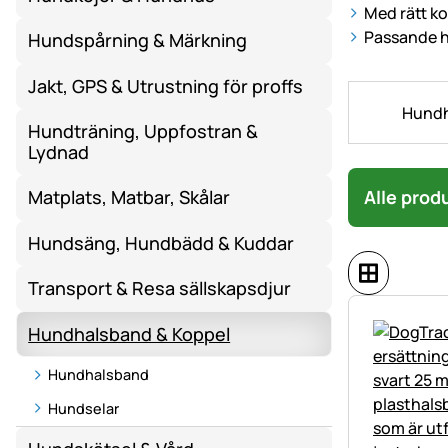
Med rätt ko
Passande h
Hundspårning & Märkning
Jakt, GPS & Utrustning för proffs
Hund
Hundträning, Uppfostran &
Lydnad
Alle prod
Matplats, Matbar, Skålar
Hundsäng, Hundbädd & Kuddar
Transport & Resa sällskapsdjur
Hundhalsband & Koppel
Hundhalsband
Hundselar