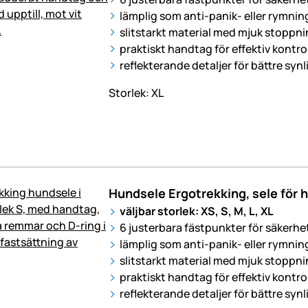
lämplig som anti-panik- eller rymnin
slitstarkt material med mjuk stoppn
praktiskt handtag för effektiv kontrol
reflekterande detaljer för bättre syn
Storlek: XL
Hundsele Ergotrekking, sele för hu
väljbar storlek: XS, S, M, L, XL
6 justerbara fästpunkter för säkerh
lämplig som anti-panik- eller rymnin
slitstarkt material med mjuk stoppn
praktiskt handtag för effektiv kontrol
reflekterande detaljer för bättre syn