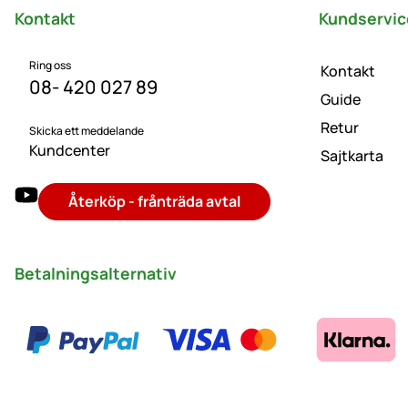
Kontakt
Kundservic
Ring oss
Kontakt
08- 420 027 89
Guide
Retur
Skicka ett meddelande
Kundcenter
Sajtkarta
Återköp - frånträda avtal
Betalningsalternativ