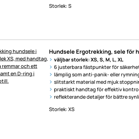
Storlek: S
Hundsele Ergotrekking, sele för h
väljbar storlek: XS, S, M, L, XL
6 justerbara fästpunkter för säkerh
lämplig som anti-panik- eller rymnin
slitstarkt material med mjuk stoppn
praktiskt handtag för effektiv kontrol
reflekterande detaljer för bättre syn
Storlek: XS