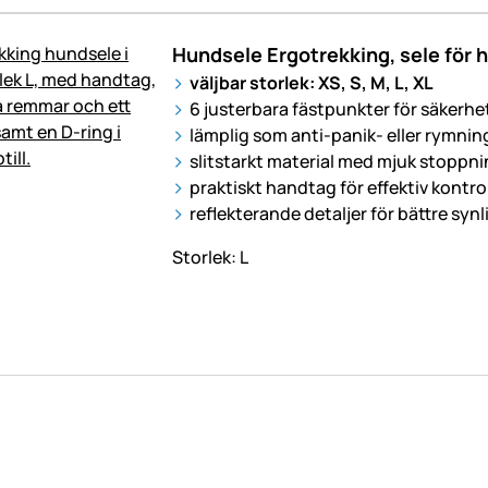
Hundsele Ergotrekking, sele för hu
väljbar storlek: XS, S, M, L, XL
6 justerbara fästpunkter för säkerh
lämplig som anti-panik- eller rymnin
slitstarkt material med mjuk stoppn
praktiskt handtag för effektiv kontrol
reflekterande detaljer för bättre syn
Storlek: L