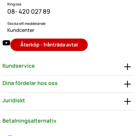
Ring oss
08- 420 027 89
Skicka ett meddelande
Kundcenter
Återköp - frånträda avtal
Kundservice
Dina fördelar hos oss
Juridiskt
Betalningsalternativ