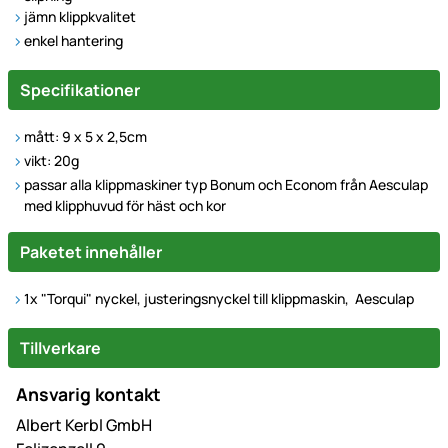
jämn klippkvalitet
enkel hantering
Specifikationer
mått: 9 x 5 x 2,5cm
vikt: 20g
passar alla klippmaskiner typ Bonum och Econom från Aesculap
med klipphuvud för häst och kor
Paketet innehåller
1x "Torqui" nyckel, justeringsnyckel till klippmaskin, Aesculap
Tillverkare
Ansvarig kontakt
Albert Kerbl GmbH