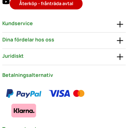
Återköp - frånträda avtal
Kundservice
Dina fördelar hos oss
Juridiskt
Betalningsalternativ