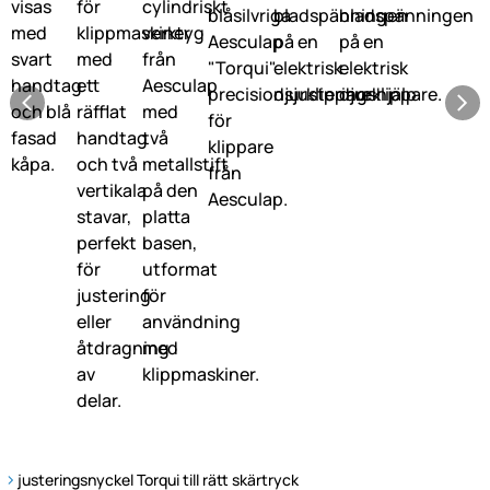
justeringsnyckel Torqui till rätt skärtryck