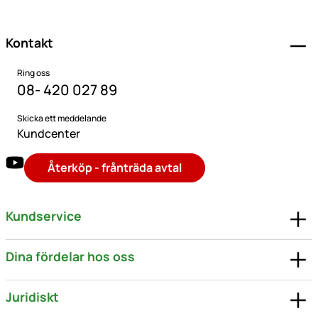
Kontakt
Ring oss
08- 420 027 89
Skicka ett meddelande
Kundcenter
Återköp - frånträda avtal
Kundservice
Dina fördelar hos oss
Juridiskt