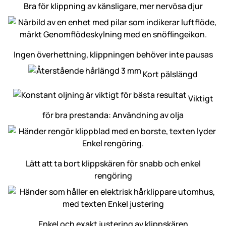
Bra för klippning av känsligare, mer nervösa djur
Ingen överhettning, klippningen behöver inte pausas
Kort pälslängd
Viktigt
för bra prestanda: Användning av olja
Lätt att ta bort klippskären för snabb och enkel
rengöring
Enkel och exakt justering av klippskären