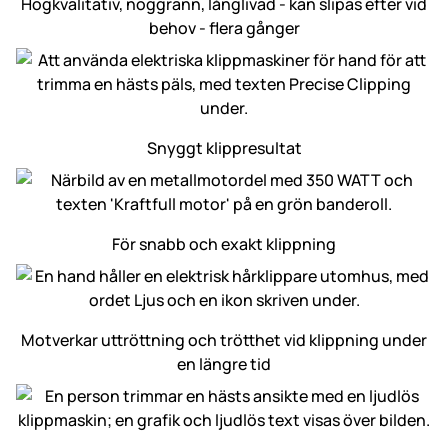
Högkvalitativ, noggrann, långlivad - kan slipas efter vid
behov - flera gånger
Snyggt klippresultat
För snabb och exakt klippning
Motverkar uttröttning och trötthet vid klippning under
en längre tid