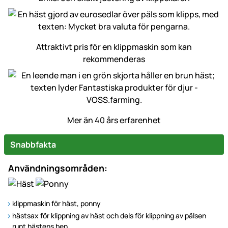
Attraktivt pris för en klippmaskin som kan
rekommenderas
Mer än 40 års erfarenhet
Snabbfakta
Användningsområden:
klippmaskin för häst, ponny
hästsax för klippning av häst och dels för klippning av pälsen
runt hästens ben