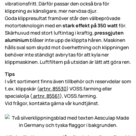
vibrationsfritt. Därför passar den också bra för
klippning av känsligare, mer nervösa djur.
Goda klippresultat framöver står den välbeprövade
motorteknologin med en
stark effekt på 350 watt
för.
Skärhuvud med stort luftintag i kraftig,
pressgjuten
aluminium
blåser inte upp de klippta håren. Maskinen
hålls sval som skydd mot överhettning och klippningen
behöver inte ständigt avbrytas för att kyla ner
klippmaskinen. Luftfiltern på utsidan är lätt att göra ren.
Tips
I vårt sortiment finns även tillbehör och reservdelar som
t.ex. klippskär (
artnr. 85530
) VOSS.farming eller
specialolja (
artnr. 85561
), VOSS.farming.
Vid frågor, kontakta gärna vår kundtjänst.