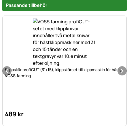
Passande tillbehör
Klippskär profiCUT (31/15), klippskärset till klippmaskin för häst,
VOSS.farming
489
kr