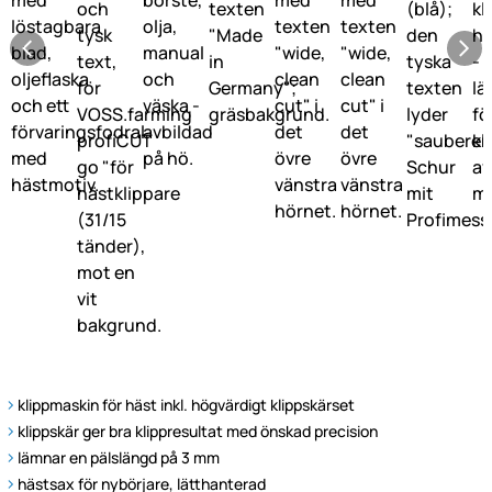
klippmaskin för häst inkl. högvärdigt klippskärset
klippskär ger bra klippresultat med önskad precision
lämnar en pälslängd på 3 mm
hästsax för nybörjare, lätthanterad