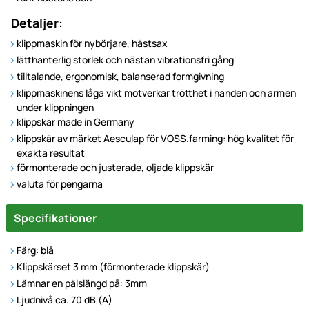
Detaljer:
klippmaskin för nybörjare, hästsax
lätthanterlig storlek och nästan vibrationsfri gång
tilltalande, ergonomisk, balanserad formgivning
klippmaskinens låga vikt motverkar trötthet i handen och armen
under klippningen
klippskär made in Germany
klippskär av märket Aesculap för VOSS.farming: hög kvalitet för
exakta resultat
förmonterade och justerade, oljade klippskär
valuta för pengarna
Specifikationer
Färg: blå
Klippskärset 3 mm (förmonterade klippskär)
Lämnar en pälslängd på: 3mm
Ljudnivå ca. 70 dB (A)