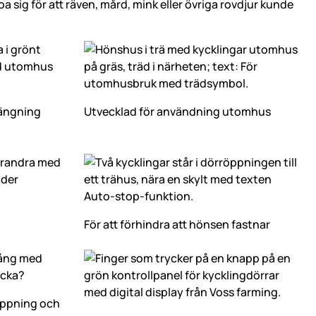
a sig för att räven, mård, mink eller övriga rovdjur kunde
ängning
Utvecklad för användning utomhus
För att förhindra att hönsen fastnar
öppning och