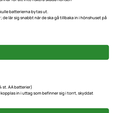
kulle batterierna bytas ut.
de lär sig snabbt när de ska gå tillbaka in i hönshuset på
4 st. AA batterier)
opplas in i uttag som befinner sig i torrt, skyddat