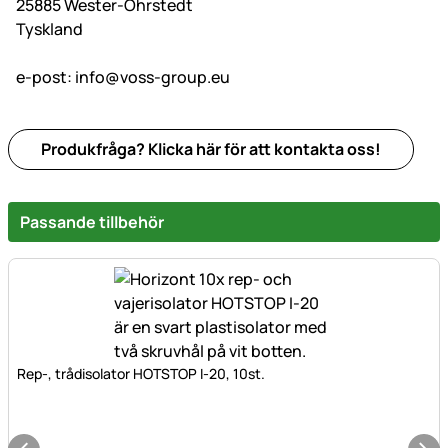
25885 Wester-Ohrstedt
Tyskland
e-post:
info@voss-group.eu
Produkfråga? Klicka här för att kontakta oss!
Passande tillbehör
Rep-, trådisolator HOTSTOP I-20, 10st.