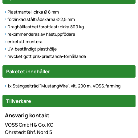
Plastmantel: cirka Ø 8 mm
förzinkad ståltrådskärna Ø 2,5 mm
Draghållfasthet/brottlast: cirka 800 kg
rekommenderas av hästuppfödare
enkel att montera
UV-beständigt plasthölje
mycket gott pris-prestanda-förhållande
Paketet innehåller
1x Stängseltråd "MustangWire", vit, 200 m, VOSS.farming
Tillverkare
Ansvarig kontakt
VOSS GmbH & Co. KG
Ohrstedt Bhf. Nord 5