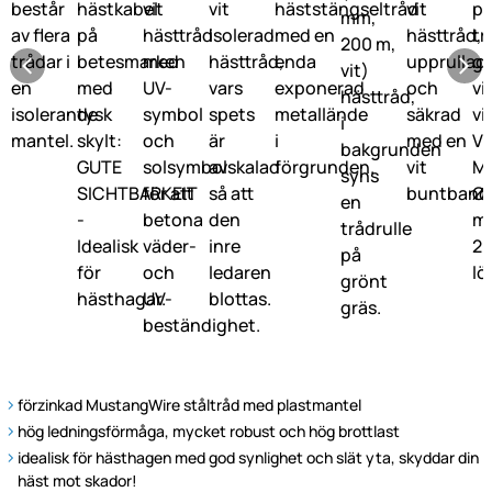
förzinkad MustangWire ståltråd med plastmantel
hög ledningsförmåga, mycket robust och hög brottlast
idealisk för hästhagen med god synlighet och slät yta, skyddar din
häst mot skador!