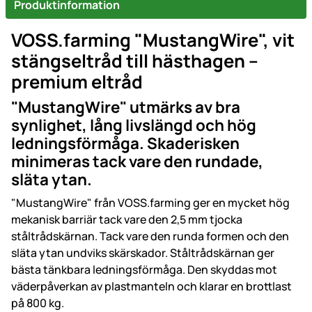
Produktinformation
VOSS.farming "MustangWire", vit
stängseltråd till hästhagen –
premium eltråd
"MustangWire" utmärks av bra
synlighet, lång livslängd och hög
ledningsförmåga. Skaderisken
minimeras tack vare den rundade,
släta ytan.
"MustangWire" från VOSS.farming ger en mycket hög
mekanisk barriär tack vare den 2,5 mm tjocka
ståltrådskärnan. Tack vare den runda formen och den
släta ytan undviks skärskador. Ståltrådskärnan ger
bästa tänkbara ledningsförmåga. Den skyddas mot
väderpåverkan av plastmanteln och klarar en brottlast
på 800 kg.