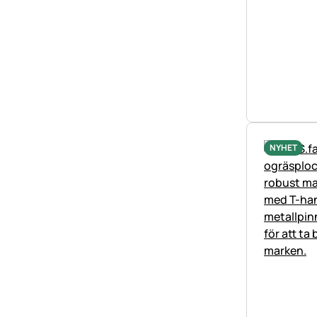
NYHET