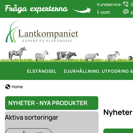
Kundservice:
0
E-post:
s
ELSTÄNGSEL
DJURHÅLLNING, UTFODRING 
Home
NYHETER - NYA PRODUKTER
Nyheter
Aktiva sorteringar