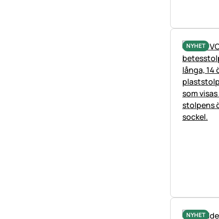
NYHET
NYHET