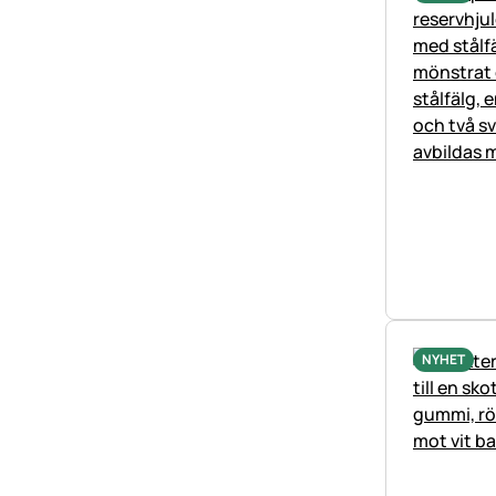
NYHET