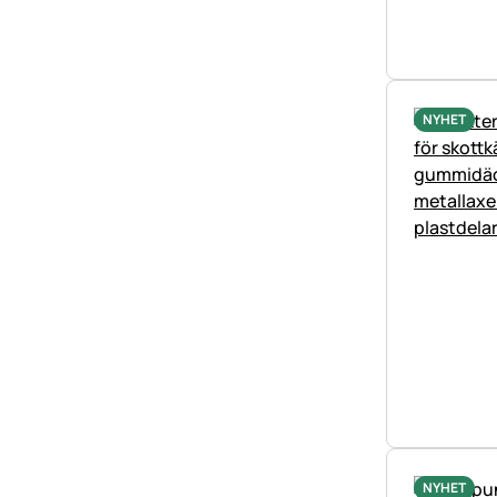
NYHET
NYHET