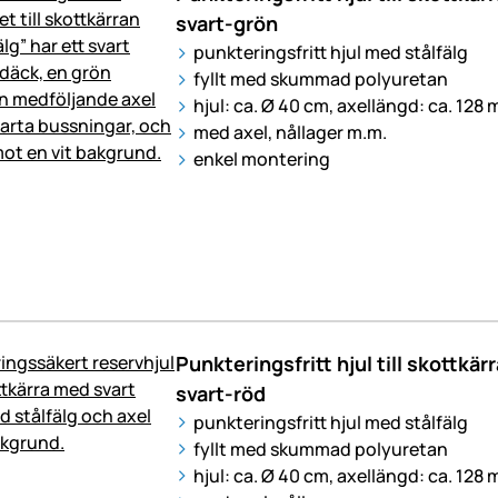
svart-grön
punkteringsfritt hjul med stålfälg
fyllt med skummad polyuretan
hjul: ca. Ø 40 cm, axellängd: ca. 128
med axel, nållager m.m.
enkel montering
Punkteringsfritt hjul till skottkärra
svart-röd
punkteringsfritt hjul med stålfälg
fyllt med skummad polyuretan
hjul: ca. Ø 40 cm, axellängd: ca. 128