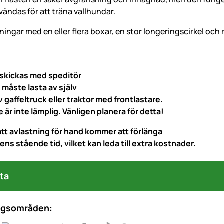
ändas för att träna vallhundar.
ningar med en eller flera boxar, en stor longeringscirkel och
 skickas med speditör
måste lasta av själv
 gaffeltruck eller traktor med frontlastare.
e är inte lämplig. Vänligen planera för detta!
tt avlastning för hand kommer att förlänga
ns stående tid, vilket kan leda till extra kostnader.
ta
ngsområden: