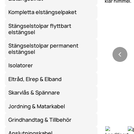
Kompletta elstängselpaket
Stängselstolpar flyttbart
elstängsel
Stängselstolpar permanent
elstängsel
Isolatorer
Eltråd, Elrep & Elband
Skarvlås & Spännare
Jordning & Matarkabel
Grindhandtag & Tillbehör
Anslutningskabel