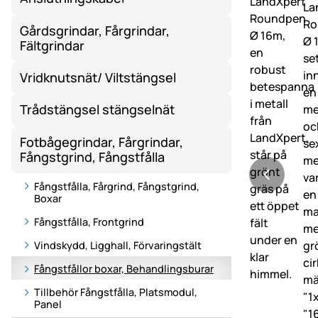
Gårdsgrindar, Fårgrindar,
Fältgrindar
Vridknutsnät/ Viltstängsel
Trådstängsel stängselnät
Fotbågegrindar, Fårgrindar,
Fångstgrind, Fångstfålla
Fångstfålla, Fårgrind, Fångstgrind,
Boxar
Fångstfålla, Frontgrind
Vindskydd, Ligghall, Förvaringstält
Fångstfållor boxar, Behandlingsburar
Tillbehör Fångstfålla, Platsmodul,
Panel