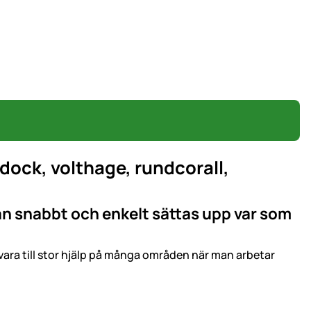
ock, volthage, rundcorall,
an snabbt och enkelt sättas upp var som
ara till stor hjälp på många områden när man arbetar