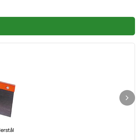
erstål