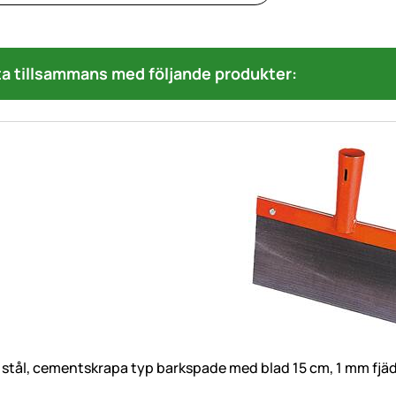
a tillsammans med följande produkter:
 stål, cementskrapa typ barkspade med blad 15 cm, 1 mm fjäd