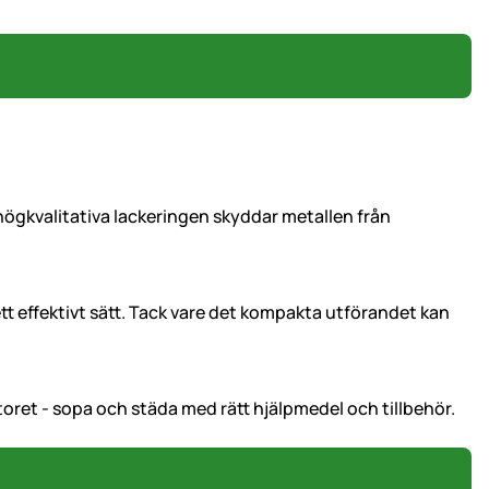
högkvalitativa lackeringen skyddar metallen från
t effektivt sätt. Tack vare det kompakta utförandet kan
oret - sopa och städa med rätt hjälpmedel och tillbehör.