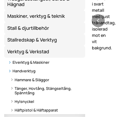
Hägnad
Maskiner, verktyg & teknik
Stall & djurtillbehör
Stallredskap & Verktyg
Verktyg & Verkstad
Elverktyg & Maskiner
Handverktyg
Hammare & Släggor
Tänger, Hovtång, Stängseltång,
Spänntång
Hylsnyckel
Häftpistol & Häftapparat