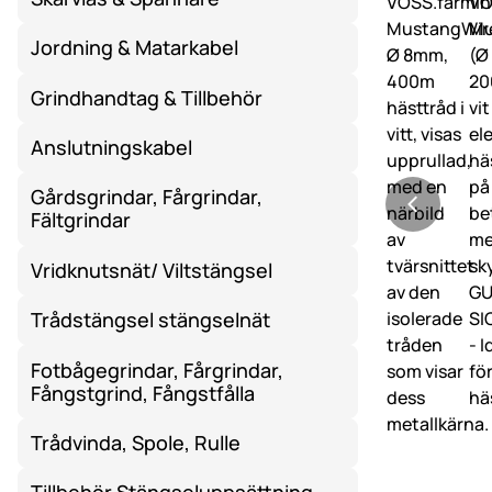
Jordning & Matarkabel
Grindhandtag & Tillbehör
Anslutningskabel
Gårdsgrindar, Fårgrindar,
Fältgrindar
Vridknutsnät/ Viltstängsel
Trådstängsel stängselnät
Fotbågegrindar, Fårgrindar,
Fångstgrind, Fångstfålla
Trådvinda, Spole, Rulle