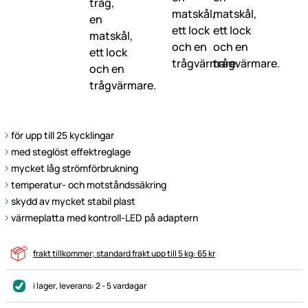
för upp till 25 kycklingar
med steglöst effektreglage
mycket låg strömförbrukning
temperatur- och motståndssäkring
skydd av mycket stabil plast
värmeplatta med kontroll-LED på adaptern
frakt tillkommer; standard frakt upp till 5 kg: 65 kr
i lager
, leverans:
2 - 5 vardagar