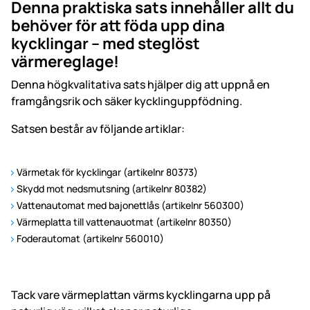
Denna praktiska sats innehåller allt du
behöver för att föda upp dina
kycklingar – med steglöst
värmereglage!
Denna högkvalitativa sats hjälper dig att uppnå en
framgångsrik och säker kycklinguppfödning.
Satsen består av följande artiklar:
Värmetak för kycklingar (artikelnr 80373)
Skydd mot nedsmutsning (artikelnr 80382)
Vattenautomat med bajonettlås (artikelnr 560300)
Värmeplatta till vattenauotmat (artikelnr 80350)
Foderautomat (artikelnr 560010)
Tack vare värmeplattan värms kycklingarna upp på