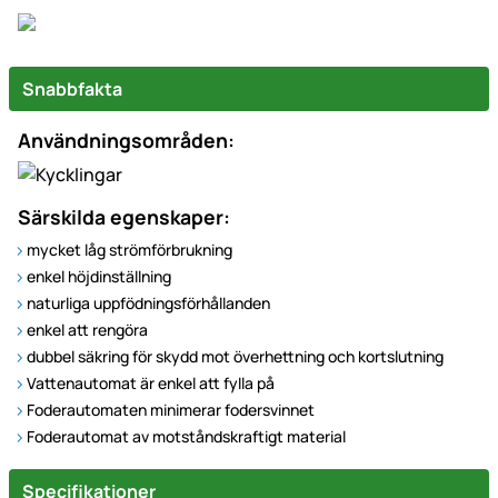
Snabbfakta
Användningsområden:
Särskilda egenskaper:
mycket låg strömförbrukning
enkel höjdinställning
naturliga uppfödningsförhållanden
enkel att rengöra
dubbel säkring för skydd mot överhettning och kortslutning
Vattenautomat är enkel att fylla på
Foderautomaten minimerar fodersvinnet
Foderautomat av motståndskraftigt material
Specifikationer