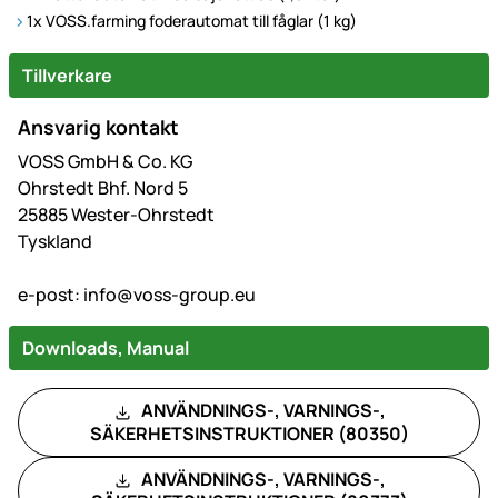
1x VOSS.farming foderautomat till fåglar (1 kg)
Tillverkare
Ansvarig kontakt
VOSS GmbH & Co. KG
Ohrstedt Bhf. Nord 5
25885 Wester-Ohrstedt
Tyskland
e-post:
info@voss-group.eu
Downloads, Manual
ANVÄNDNINGS-, VARNINGS-,
SÄKERHETSINSTRUKTIONER (80350)
ANVÄNDNINGS-, VARNINGS-,