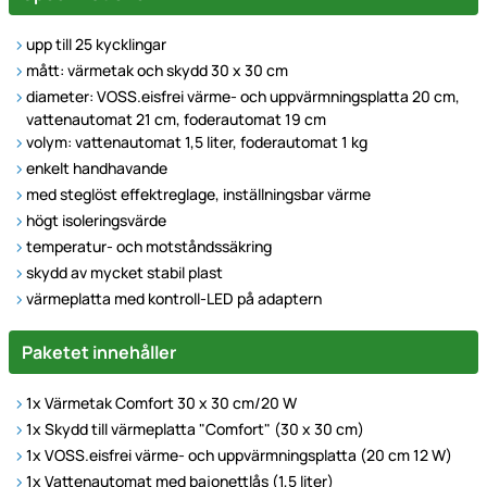
upp till 25 kycklingar
mått: värmetak och skydd 30 x 30 cm
diameter: VOSS.eisfrei värme- och uppvärmningsplatta 20 cm,
vattenautomat 21 cm, foderautomat 19 cm
volym: vattenautomat 1,5 liter, foderautomat 1 kg
enkelt handhavande
med steglöst effektreglage, inställningsbar värme
högt isoleringsvärde
temperatur- och motståndssäkring
skydd av mycket stabil plast
värmeplatta med kontroll-LED på adaptern
Paketet innehåller
1x Värmetak Comfort 30 x 30 cm/20 W
1x Skydd till värmeplatta "Comfort" (30 x 30 cm)
1x VOSS.eisfrei värme- och uppvärmningsplatta (20 cm 12 W)
1x Vattenautomat med bajonettlås (1,5 liter)