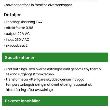
användbar för alla frostfria elvattenkoppar
Detaljer
kapslingsklassning IP44
effektfaktor 0,98
output 24 V AC
input 230 V AC
skyddsklass 2
Specifikationer
Kortslutnings- och överbelastningsskydd genom utbytbart bil-
säkring i utgångsströmkretsen
transformator ytterligare skyddad genom inbyggd
temperaturbegränsning mot överhettning (automatisk
återställning efter avsvalning)
Paketet innehåller