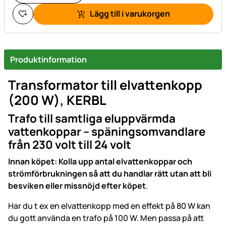
Lägg till i varukorgen
Produktinformation
Transformator till elvattenkopp
(200 W), KERBL
Trafo till samtliga eluppvärmda
vattenkoppar – späningsomvandlare
från 230 volt till 24 volt
Innan köpet: Kolla upp antal elvattenkoppar och
strömförbrukningen så att du handlar rätt utan att bli
besviken eller missnöjd efter köpet
.
Har du t ex en elvattenkopp med en effekt på 80 W kan
du gott använda en trafo på 100 W. Men passa på att