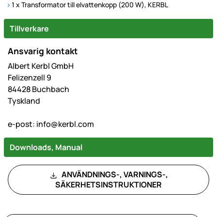
1 x Transformator till elvattenkopp (200 W), KERBL
Tillverkare
Ansvarig kontakt
Albert Kerbl GmbH
Felizenzell 9
84428 Buchbach
Tyskland
e-post:
info@kerbl.com
Downloads, Manual
ANVÄNDNINGS-, VARNINGS-,
SÄKERHETSINSTRUKTIONER