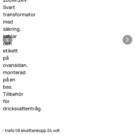
trafo till elvattenkopp 24 volt