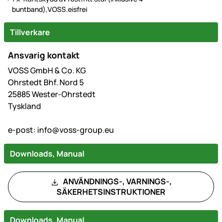
buntband),VOSS.eisfrei
Tillverkare
Ansvarig kontakt
VOSS GmbH & Co. KG
Ohrstedt Bhf. Nord 5
25885 Wester-Ohrstedt
Tyskland
e-post:
info@voss-group.eu
Downloads, Manual
ANVÄNDNINGS-, VARNINGS-,
SÄKERHETSINSTRUKTIONER
Downloads, Manual