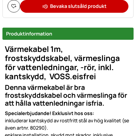
Bevaka slutsåld produkt
Produktinformation
Värmekabel
1m,
frostskyddskabel, värmeslinga
för vattenledningar, -rör, inkl.
kantskydd,
VOSS.eisfrei
Denna värmekabel är bra
frostskyddskabel och värmeslinga för
att hålla vattenledningar isfria.
Specialerbjudande! Exklusivt hos oss:
inkluderar kantskydd av rostfritt stål av hög kvalitet (se
även artnr. 80290).
enklare installation, skydd mot skador, inklusive