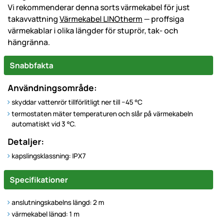
Vi rekommenderar denna sorts värmekabel för just
takavvattning
Värmekabel LINOtherm
— proffsiga
värmekablar i olika längder för stuprör, tak- och
hängränna.
Snabbfakta
Användningsområde:
skyddar vattenrör tillförlitligt ner till −45 °C
termostaten mäter temperaturen och slår på värmekabeln
automatiskt vid 3 °C.
Detaljer:
kapslingsklassning: IPX7
Specifikationer
anslutningskabelns längd: 2 m
värmekabel längd: 1 m