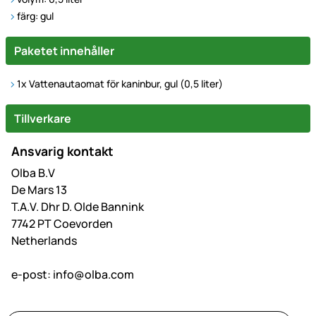
färg: gul
Paketet innehåller
1x Vattenautaomat för kaninbur, gul (0,5 liter)
Tillverkare
Ansvarig kontakt
Olba B.V
De Mars 13
T.A.V. Dhr D. Olde Bannink
7742 PT Coevorden
Netherlands
e-post:
info@olba.com