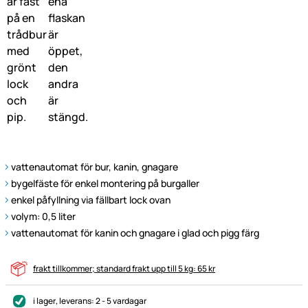
vattenautomat för bur, kanin, gnagare
bygelfäste för enkel montering på burgaller
enkel påfyllning via fällbart lock ovan
volym: 0,5 liter
vattenautomat för kanin och gnagare i glad och pigg färg
frakt tillkommer; standard frakt upp till 5 kg: 65 kr
i lager
, leverans:
2 - 5 vardagar