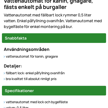
Vattenautomat för kanin, gnagare,
fästs enkelt på burgaller
Vattenautomat med fällbart lock rymmer 0,5 liter
vatten. Enkel påfyllning ovanifrån. Vattenautomat med
bygelfäste för enkel montering på bur.
Snabbfakta
Användningsområden
vattenautomat för kanin, gnagare
Detaljer:
fällbart lock: enkel påfyllning ovanifrån
bra kvalitet till absolut rimligt pris
Specifikationer
vattenautomat med lock och bygelfäste
volym: 0,5 liter