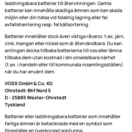
laddningsbara batterier till återvinningen. Gamla
batterier kan innehålla skadliga ämnen som kan skada
miljön eller din hälsa vid felaktig lagring eller fel
avfallshantering resp. fel källsortering.
Batterier innehåller dock även viktiga råvaror, t.ex. järn,
zink, mangan eller nickel som är återvändbara. Du kan
antingen skicka tillbaka batterierna till oss eller lämna
tillbaka dem utan kostnad i din omedelbara närhet
(t.ex. i handeln eller till kommunala insamlingsställen)
när du har använt dem.
VOSS GmbH & Co. KG
Ohrstedt-Bhf Nord 5
D - 25885 Wester-Ohrstedt
Tyskland
Batterier eller laddningsbara batterier som innehåller
farliga ämnen är betecknade med en symbol som
föreställer en överkorsad soptunna.