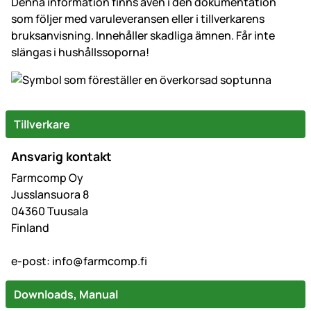
Denna information finns även i den dokumentation
som följer med varuleveransen eller i tillverkarens
bruksanvisning. Innehåller skadliga ämnen. Får inte
slängas i hushållssoporna!
Tillverkare
Ansvarig kontakt
Farmcomp Oy
Jusslansuora 8
04360 Tuusala
Finland
e-post:
info@farmcomp.fi
Downloads, Manual