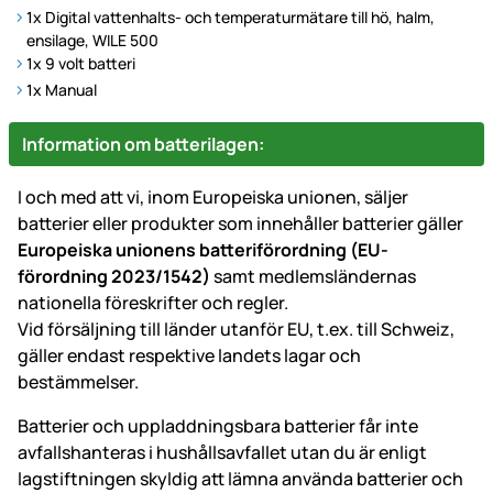
1x Digital vattenhalts- och temperaturmätare till hö, halm,
ensilage, WILE 500
1x 9 volt batteri
1x Manual
Information om batterilagen:
I och med att vi, inom Europeiska unionen, säljer
batterier eller produkter som innehåller batterier gäller
Europeiska unionens batteriförordning (EU-
förordning 2023/1542)
samt medlemsländernas
nationella föreskrifter och regler.
Vid försäljning till länder utanför EU, t.ex. till Schweiz,
gäller endast respektive landets lagar och
bestämmelser.
Batterier och uppladdningsbara batterier får inte
avfallshanteras i hushållsavfallet utan du är enligt
lagstiftningen skyldig att lämna använda batterier och