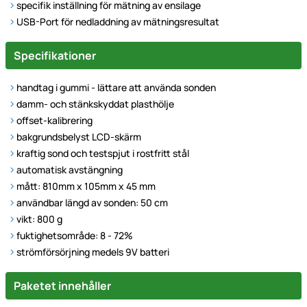
specifik inställning för mätning av ensilage
USB-Port för nedladdning av mätningsresultat
Specifikationer
handtag i gummi - lättare att använda sonden
damm- och stänkskyddat plasthölje
offset-kalibrering
bakgrundsbelyst LCD-skärm
kraftig sond och testspjut i rostfritt stål
automatisk avstängning
mått: 810mm x 105mm x 45 mm
användbar längd av sonden: 50 cm
vikt: 800 g
fuktighetsområde: 8 - 72%
strömförsörjning medels 9V batteri
Paketet innehåller