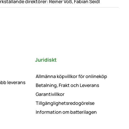
rkställande direktörer: Reiner Voß, Fabian Seidl
Juridiskt
Allmänna köpvillkor för onlineköp
abb leverans
Betalning, Frakt och Leverans
Garantivillkor
Tillgänglighetsredogörelse
Information om batterilagen