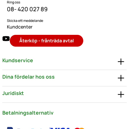
Ring oss
08- 420 027 89
Skicka ett meddelande
Kundcenter
Återköp - frånträda avtal
Kundservice
Dina fördelar hos oss
Juridiskt
Betalningsalternativ