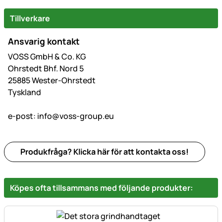
Tillverkare
Ansvarig kontakt
VOSS GmbH & Co. KG
Ohrstedt Bhf. Nord 5
25885 Wester-Ohrstedt
Tyskland
e-post:
info@voss-group.eu
Produkfråga? Klicka här för att kontakta oss!
Köpes ofta tillsammans med följande produkter: