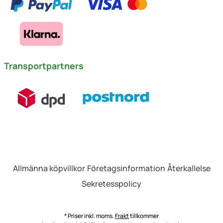
Transportpartners
Allmänna köpvillkor
Företagsinformation
Återkallelse
Sekretesspolicy
* Priser inkl. moms.
Frakt
tillkommer