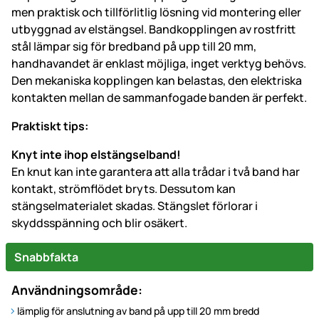
men praktisk och tillförlitlig lösning vid montering eller
utbyggnad av elstängsel. Bandkopplingen av rostfritt
stål lämpar sig för bredband på upp till 20 mm,
handhavandet är enklast möjliga, inget verktyg behövs.
Den mekaniska kopplingen kan belastas, den elektriska
kontakten mellan de sammanfogade banden är perfekt.
Praktiskt tips:
Knyt inte ihop elstängselband!
En knut kan inte garantera att alla trådar i två band har
kontakt, strömflödet bryts. Dessutom kan
stängselmaterialet skadas. Stängslet förlorar i
skyddsspänning och blir osäkert.
Snabbfakta
Användningsområde:
lämplig för anslutning av band på upp till 20 mm bredd