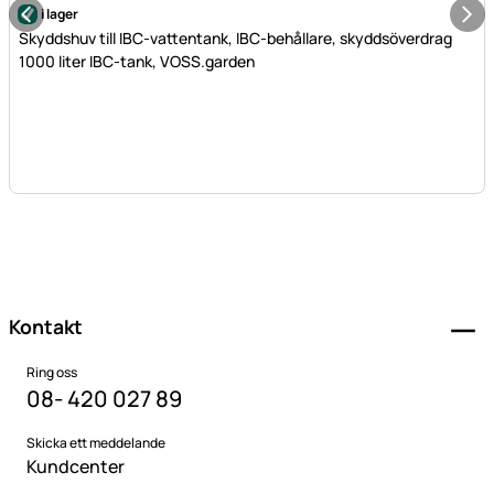
i lager
Skyddshuv till IBC-vattentank, IBC-behållare, skyddsöverdrag
1000 liter IBC-tank, VOSS.garden
Sidfot
Kontakt
Ring oss
08- 420 027 89
Skicka ett meddelande
Kundcenter