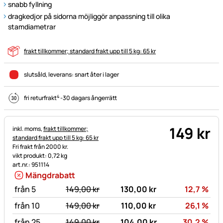
snabb fyllning
dragkedjor på sidorna möjliggör anpassning till olika
stamdiametrar
frakt tillkommer; standard frakt upp till 5 kg: 65 kr
slutsåld
, leverans:
snart åter i lager
4
fri returfrakt
-
30 dagars ångerrätt
149
kr
Skatteinformation:
inkl. moms,
frakt tillkommer;
standard frakt upp till 5 kg: 65 kr
Fri frakt från 2000 kr.
vikt produkt: 0,72 kg
art.nr.: 951114
Mängdrabatt
statt:
Rab
från 5
149,
00
kr
130,
00
kr
12,7
%
statt:
Rab
från 10
149,
00
kr
110,
00
kr
26,1
%
statt:
Rab
från 25
149,
00
kr
104,
00
kr
30,2
%