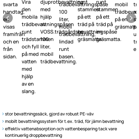
stor bevattningssäck, gjord av robust PE-väv
mobilt bevattningssystem för t.ex. träd, för jämn bevattning
effektiv vattenabsorption och vattenbesparing tack vare
kontinuerlig droppbevattning