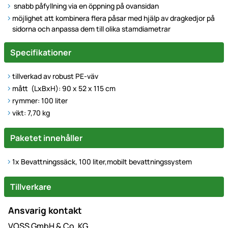
snabb påfyllning via en öppning på ovansidan
möjlighet att kombinera flera påsar med hjälp av dragkedjor på
sidorna och anpassa dem till olika stamdiametrar
Specifikationer
tillverkad av robust PE-väv
mått (LxBxH): 90 x 52 x 115 cm
rymmer: 100 liter
vikt: 7,70 kg
Paketet innehåller
1x Bevattningssäck, 100 liter,mobilt bevattningssystem
Tillverkare
Ansvarig kontakt
VOSS GmbH & Co. KG