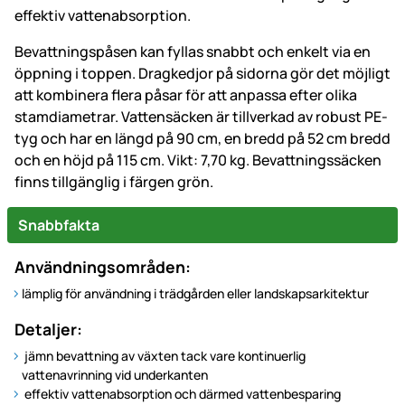
effektiv vattenabsorption.
Bevattningspåsen kan fyllas snabbt och enkelt via en
öppning i toppen. Dragkedjor på sidorna gör det möjligt
att kombinera flera påsar för att anpassa efter olika
stamdiametrar. Vattensäcken är tillverkad av robust PE-
tyg och har en längd på 90 cm, en bredd på 52 cm bredd
och en höjd på 115 cm. Vikt: 7,70 kg. Bevattningssäcken
finns tillgänglig i färgen grön.
Snabbfakta
Användningsområden:
lämplig för användning i trädgården eller landskapsarkitektur
Detaljer:
jämn bevattning av växten tack vare kontinuerlig
vattenavrinning vid underkanten
effektiv vattenabsorption och därmed vattenbesparing