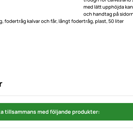
, fodertråg kalvar och får, långt fodertråg, plast, 50 liter
r
a tillsammans med följande produkter: