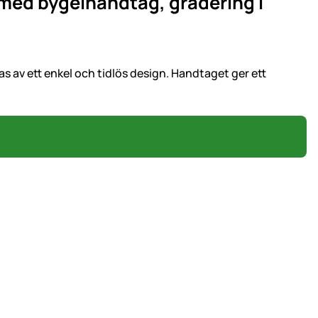
t med bygelhandtag, gradering i
s av ett enkel och tidlös design. Handtaget ger ett