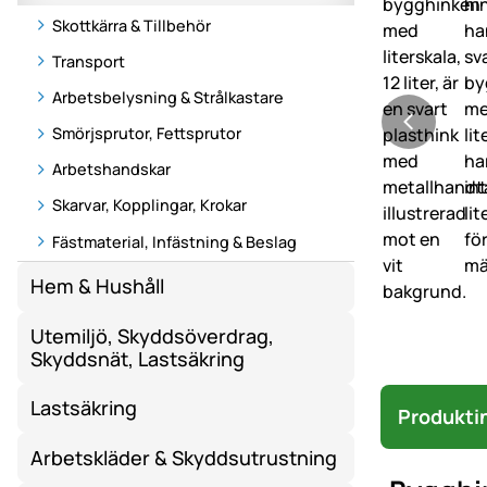
Skottkärra & Tillbehör
Transport
Arbetsbelysning & Strålkastare
Smörjsprutor, Fettsprutor
Arbetshandskar
Skarvar, Kopplingar, Krokar
Fästmaterial, Infästning & Beslag
Hem & Hushåll
Utemiljö, Skyddsöverdrag,
Skyddsnät, Lastsäkring
Lastsäkring
Produkti
Arbetskläder & Skyddsutrustning