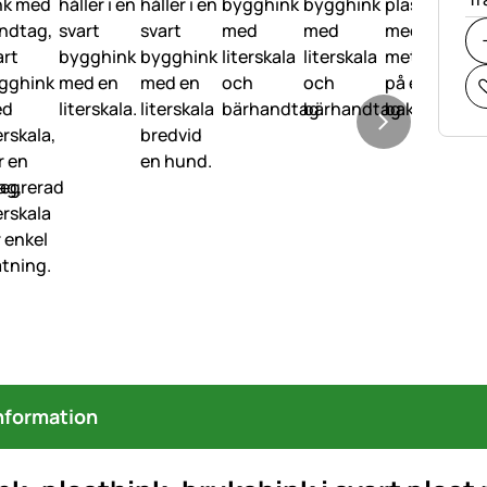
nformation