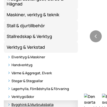
Hägnad
Maskiner, verktyg & teknik
Stall & djurtillbehör
Stallredskap & Verktyg
Verktyg & Verkstad
Elverktyg & Maskiner
Handverktyg
Värme & Aggregat, Elverk
Stegar & Stegpallar
Lagerhylla, Förrådshylla & Förvaring
Verktygslådor
Bygghink & Murbruksbalja