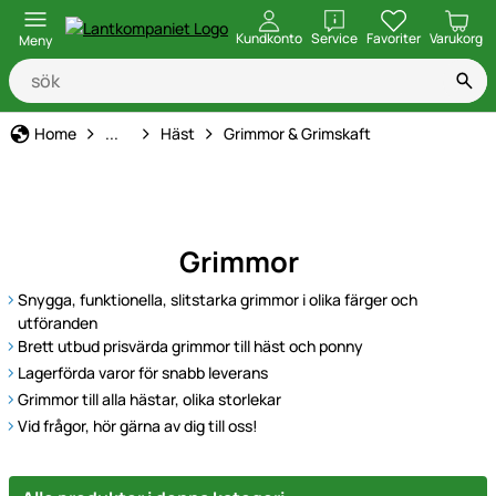
öppna
Kundkonto
Service
Favoriter
Varukorg
Meny
Djurart
Home
...
Häst
Grimmor & Grimskaft
Grimmor
Snygga, funktionella, slitstarka grimmor i olika färger och
utföranden
Brett utbud prisvärda grimmor till häst och ponny
Lagerförda varor för snabb leverans
Grimmor till alla hästar, olika storlekar
Vid frågor, hör gärna av dig till oss!