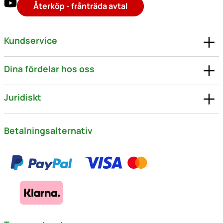
Återköp - frånträda avtal
Kundservice
Dina fördelar hos oss
Juridiskt
Betalningsalternativ