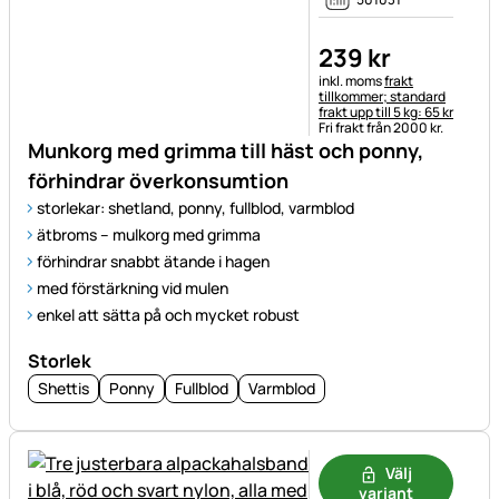
239
kr
Skatteinformation:
inkl. moms
frakt
tillkommer; standard
frakt upp till 5 kg: 65 kr
Fri frakt från 2000 kr.
Munkorg med grimma till häst och ponny,
förhindrar överkonsumtion
storlekar: shetland, ponny, fullblod, varmblod
ätbroms – mulkorg med grimma
förhindrar snabbt ätande i hagen
med förstärkning vid mulen
enkel att sätta på och mycket robust
Storlek
Shettis
Ponny
Fullblod
Varmblod
Välj
variant