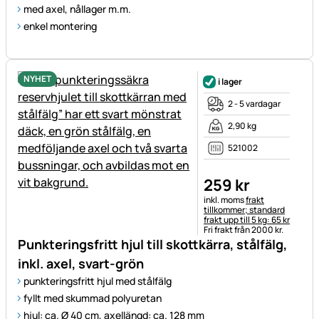
med axel, nållager m.m.
enkel montering
NYHET
i lager
2 - 5 vardagar
2,90 kg
521002
259
kr
Skatteinformation:
inkl. moms
frakt
tillkommer; standard
frakt upp till 5 kg: 65 kr
Fri frakt från 2000 kr.
Punkteringsfritt hjul till skottkärra, stålfälg,
inkl. axel, svart-grön
punkteringsfritt hjul med stålfälg
fyllt med skummad polyuretan
hjul: ca. Ø 40 cm, axellängd: ca. 128 mm