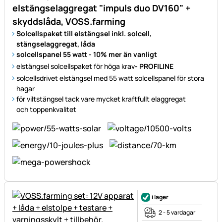
elstängselaggregat "impuls duo DV160" +
skyddslåda, VOSS.farming
Solcellspaket till elstängsel inkl. solcell,
stängselaggregat, låda
solcellspanel 55 watt - 10% mer än vanligt
elstängsel solcellspaket för höga krav
- PROFILINE
solcellsdrivet elstängsel med 55 watt solcellspanel för stora
hagar
för viltstängsel tack vare mycket kraftfullt elaggregat
och toppenkvalitet
i lager
2 - 5 vardagar