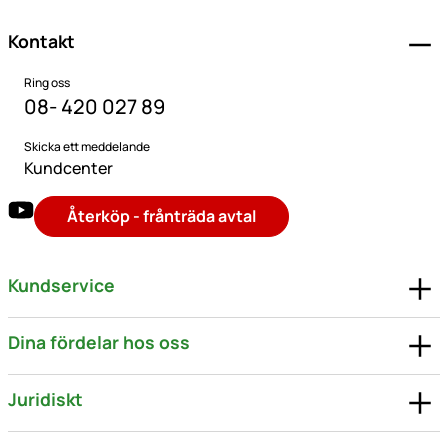
Kontakt
Ring oss
08- 420 027 89
Skicka ett meddelande
Kundcenter
Återköp - frånträda avtal
Kundservice
Dina fördelar hos oss
Juridiskt