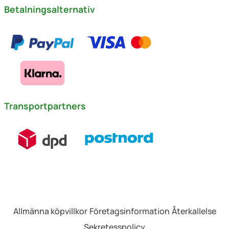
Betalningsalternativ
Transportpartners
Allmänna köpvillkor
Företagsinformation
Återkallelse
Sekretesspolicy