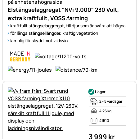
Elstängselaggregat "NVi 9.000" 230 Volt,
extra kraftfullt, VOSS.farming
kraftfullt stängselaggregat, till djur som är svåra att hägna
för långa stängsellängder, kraftig vegetation
lämplig för skydd mot vildsvin
i lager
2 - 5 vardagar
4,26 kg
41510
3 999
kr