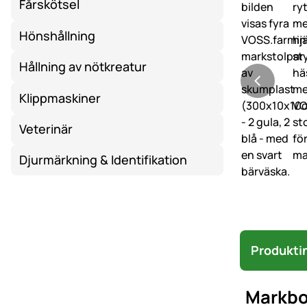
Fårskötsel
Hönshållning
Hållning av nötkreatur
Klippmaskiner
Veterinär
Djurmärkning & Identifikation
Produkti
Markbo