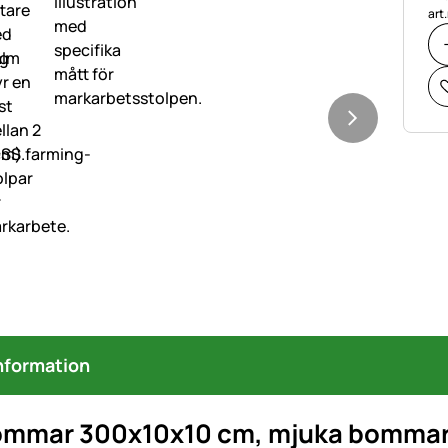
art
nformation
mmar 300x10x10 cm, mjuka bommar, 2