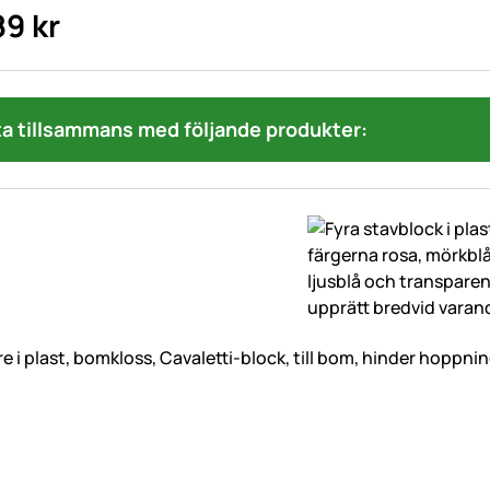
89
kr
a tillsammans med följande produkter:
e i plast, bomkloss, Cavaletti-block, till bom, hinder hoppn