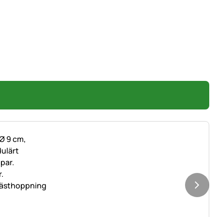
r hästhoppning