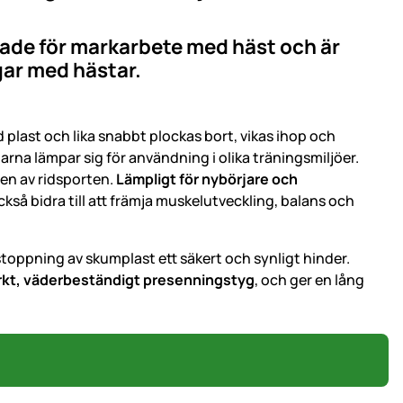
ade för markarbete med häst och är
ngar med hästar.
plast och lika snabbt plockas bort, vikas ihop och
a lämpar sig för användning i olika träningsmiljöer.
en av ridsporten.
Lämpligt för nybörjare och
 bidra till att främja muskelutveckling, balans och
ppning av skumplast ett säkert och synligt hinder.
arkt, väderbeständigt presenningstyg
, och ger en lång