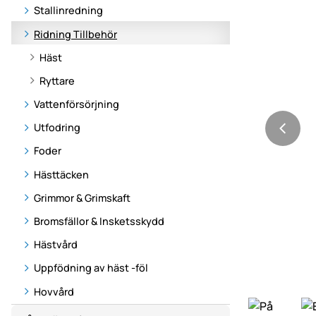
Stallinredning
Ridning Tillbehör
Häst
Ryttare
Vattenförsörjning
Utfodring
Foder
Hästtäcken
Grimmor & Grimskaft
Bromsfällor & Insketsskydd
Hästvård
Uppfödning av häst -föl
Hovvård