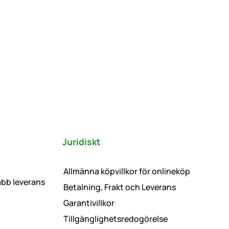
Juridiskt
Allmänna köpvillkor för onlineköp
abb leverans
Betalning, Frakt och Leverans
Garantivillkor
Tillgänglighetsredogörelse