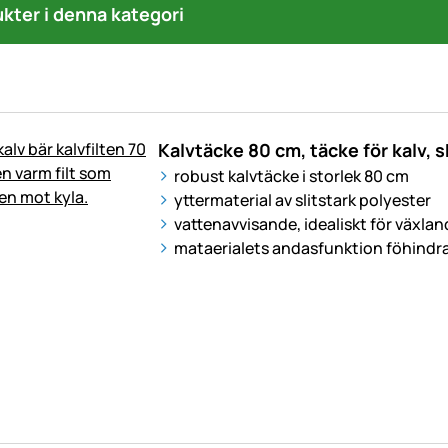
ukter i denna kategori
Kalvtäcke 80 cm, täcke för kalv, s
robust kalvtäcke i storlek 80 cm
yttermaterial av slitstark polyester
vattenavvisande, idealiskt för växlan
mataerialets andasfunktion föhindra