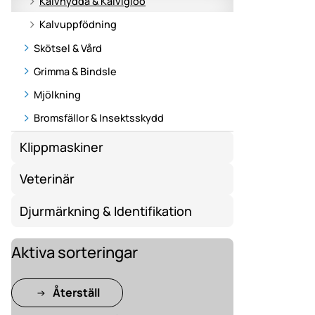
Kalvhydda & Kalvigloo
Kalvuppfödning
Skötsel & Vård
Grimma & Bindsle
Mjölkning
Bromsfällor & Insektsskydd
Klippmaskiner
Veterinär
Djurmärkning & Identifikation
Aktiva sorteringar
Återställ