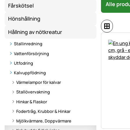
Alle prod
Fårskötsel
Hönshållning
Hållning av nötkreatur
Stallinredning
Vattenförsörjning
Utfodring
Kalvuppfödning
Värmelampor för kalvar
Stallövervakning
Hinkar & Flaskor
Fodertråg, Krubbor & Hinkar
Mjölkvärmare, Doppvärmare