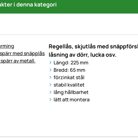
ukter i denna kategori
Regellås, skjutlås med snäppförsl
låsning av dörr, lucka osv.
Längd: 225 mm
Bredd: 65 mm
förzinkat stål
stabil kvalitet
lång hållbarhet
lätt att montera