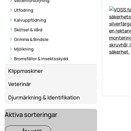
Vattenförsörjning
Utfodring
Kalvuppfödning
Skötsel & Vård
Grimma & Bindsle
Mjölkning
Bromsfällor & Insektsskydd
Klippmaskiner
Veterinär
Djurmärkning & Identifikation
Aktiva sorteringar