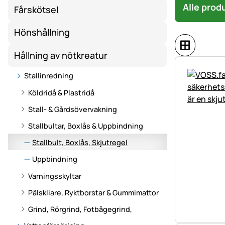
Alle prod
Fårskötsel
Hönshållning
Hållning av nötkreatur
Stallinredning
Köldridå & Plastridå
Stall- & Gårdsövervakning
Stallbultar, Boxlås & Uppbindning
Stallbult, Boxlås, Skjutregel
Uppbindning
Varningsskyltar
Pälskliare, Ryktborstar & Gummimattor
Grind, Rörgrind, Fotbågegrind,