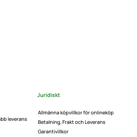
Juridiskt
Allmänna köpvillkor för onlineköp
abb leverans
Betalning, Frakt och Leverans
Garantivillkor