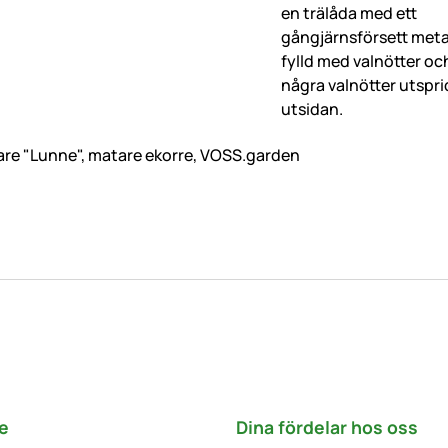
re "Lunne", matare ekorre, VOSS.garden
e
Dina fördelar hos oss