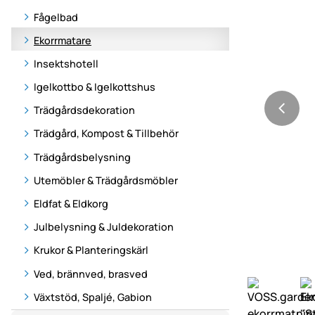
Fågelbad
Ekorrmatare
Insektshotell
Igelkottbo & Igelkottshus
Trädgårdsdekoration
Trädgård, Kompost & Tillbehör
Trädgårdsbelysning
Utemöbler & Trädgårdsmöbler
Eldfat & Eldkorg
Julbelysning & Juldekoration
Krukor & Planteringskärl
Ved, brännved, brasved
Växtstöd, Spaljé, Gabion