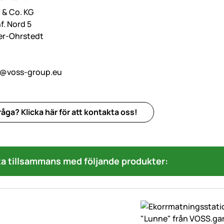
& Co. KG
f. Nord 5
er-Ohrstedt
o@voss-group.eu
åga? Klicka här för att kontakta oss!
a tillsammans med följande produkter: