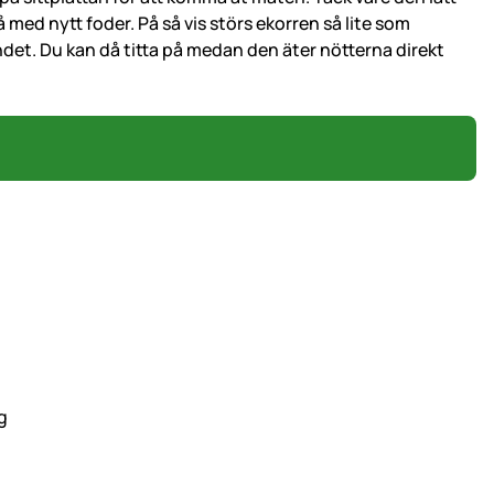
med nytt foder. På så vis störs ekorren så lite som
undet. Du kan då titta på medan den äter nötterna direkt
g